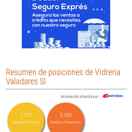
Resumen de posiciones de Vidreria
Valadares Sl
Información ofrecida por
1.775
5.109
Ranking Sectorial
Ranking Pontevedra