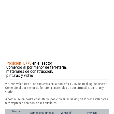
Posición 1.775
en el sector
Comercio al por menor de ferretería,
materiales de construcción,
pinturas y vidrio
Vidreria Valadares Sl se encuentra en la posición 1.775 del Ranking del sector
Comercio al por menor de ferretería, materiales de construcción, pinturas y
vidrio.
A continuación podrá consultar la posición en el ranking de Vidreria Valadares
Sl y empresas con posiciones similares:
Posición
Nombre de la empresa
Ventas (€)
Provincia