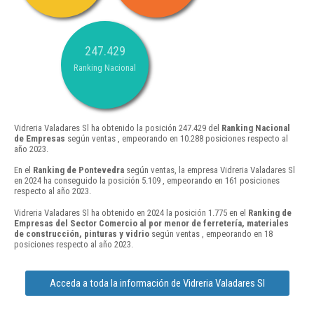
247.429
Ranking Nacional
Vidreria Valadares Sl ha obtenido la posición 247.429 del
Ranking Nacional
de Empresas
según ventas , empeorando en 10.288 posiciones respecto al
año 2023.
En el
Ranking de Pontevedra
según ventas, la empresa Vidreria Valadares Sl
en 2024 ha conseguido la posición 5.109 , empeorando en 161 posiciones
respecto al año 2023.
Vidreria Valadares Sl ha obtenido en 2024 la posición 1.775 en el
Ranking de
Empresas del Sector Comercio al por menor de ferretería, materiales
de construcción, pinturas y vidrio
según ventas , empeorando en 18
posiciones respecto al año 2023.
Acceda a toda la información de Vidreria Valadares Sl