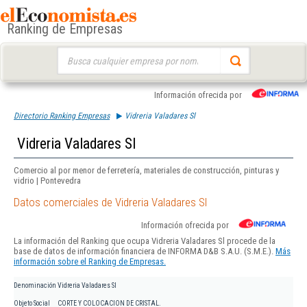
Ranking de Empresas
Buscar:
Información ofrecida por
Directorio Ranking Empresas
Vidreria Valadares Sl
Vidreria Valadares Sl
Comercio al por menor de ferretería, materiales de construcción, pinturas y
vidrio | Pontevedra
Datos comerciales de Vidreria Valadares Sl
Información ofrecida por
La información del Ranking que ocupa Vidreria Valadares Sl procede de la
base de datos de información financiera de INFORMA D&B S.A.U. (S.M.E.).
Más
información sobre el Ranking de Empresas.
Denominación
Vidreria Valadares Sl
Objeto Social
CORTE Y COLOCACION DE CRISTAL.