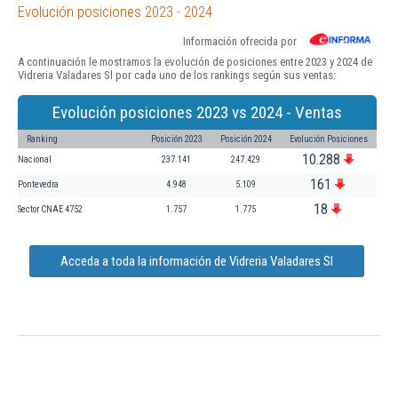
Evolución posiciones 2023 - 2024
Información ofrecida por
A continuación le mostramos la evolución de posiciones entre 2023 y 2024 de
Vidreria Valadares Sl por cada uno de los rankings según sus ventas:
Evolución posiciones 2023 vs 2024 - Ventas
Ranking
Posición 2023
Posición 2024
Evolución Posiciones
10.288
Nacional
237.141
247.429
161
Pontevedra
4.948
5.109
18
Sector CNAE 4752
1.757
1.775
Acceda a toda la información de Vidreria Valadares Sl