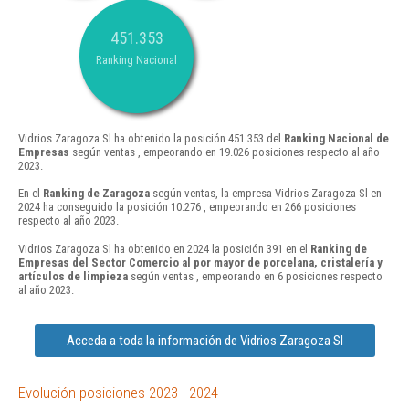
451.353
Ranking Nacional
Vidrios Zaragoza Sl ha obtenido la posición 451.353 del
Ranking Nacional de
Empresas
según ventas , empeorando en 19.026 posiciones respecto al año
2023.
En el
Ranking de Zaragoza
según ventas, la empresa Vidrios Zaragoza Sl en
2024 ha conseguido la posición 10.276 , empeorando en 266 posiciones
respecto al año 2023.
Vidrios Zaragoza Sl ha obtenido en 2024 la posición 391 en el
Ranking de
Empresas del Sector Comercio al por mayor de porcelana, cristalería y
artículos de limpieza
según ventas , empeorando en 6 posiciones respecto
al año 2023.
Acceda a toda la información de Vidrios Zaragoza Sl
Evolución posiciones 2023 - 2024