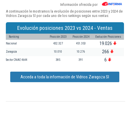
Información ofrecida por
A continuación le mostramos la evolución de posiciones entre 2023 y 2024 de
Vidrios Zaragoza Sl por cada uno de los rankings según sus ventas:
Evolución posiciones 2023 vs 2024 - Ventas
Ranking
Posición 2023
Posición 2024
Evolución Posiciones
19.026
Nacional
432.327
451.353
266
Zaragoza
10.010
10.276
6
Sector CNAE 4644
385
391
Acceda a toda la información de Vidrios Zaragoza Sl