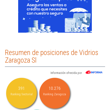
Resumen de posiciones de Vidrios
Zaragoza Sl
Información ofrecida por
391
10.276
Ranking Sectorial
Ranking Zaragoza