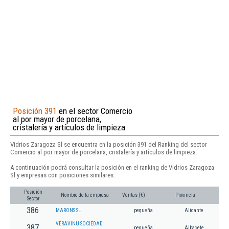
Posición 391
en el sector Comercio
al por mayor de porcelana,
cristalería y artículos de limpieza
Vidrios Zaragoza Sl se encuentra en la posición 391 del Ranking del sector
Comercio al por mayor de porcelana, cristalería y artículos de limpieza.
A continuación podrá consultar la posición en el ranking de Vidrios Zaragoza
Sl y empresas con posiciones similares:
Posición
Nombre de la empresa
Ventas (€)
Provincia
Sector
386
MARONS SL
pequeña
Alicante
VERAVINU SOCIEDAD
387
pequeña
Albacete