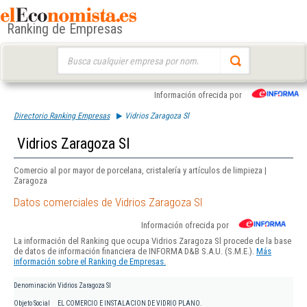
Ranking de Empresas
Buscar:
Información ofrecida por
Directorio Ranking Empresas
Vidrios Zaragoza Sl
Vidrios Zaragoza Sl
Comercio al por mayor de porcelana, cristalería y artículos de limpieza |
Zaragoza
Datos comerciales de Vidrios Zaragoza Sl
Información ofrecida por
La información del Ranking que ocupa Vidrios Zaragoza Sl procede de la base
de datos de información financiera de INFORMA D&B S.A.U. (S.M.E.).
Más
información sobre el Ranking de Empresas.
Denominación
Vidrios Zaragoza Sl
Objeto Social
EL COMERCIO E INSTALACION DE VIDRIO PLANO.