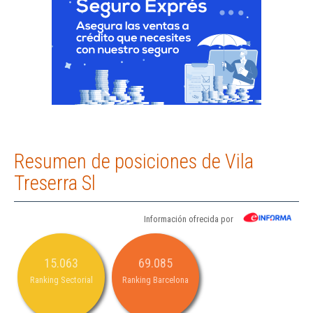
Resumen de posiciones de Vila
Treserra Sl
Información ofrecida por
15.063
69.085
Ranking Sectorial
Ranking Barcelona