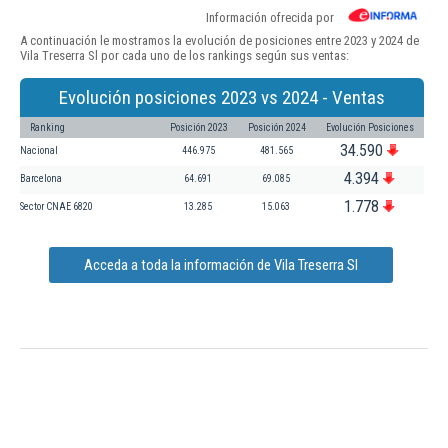
Información ofrecida por
A continuación le mostramos la evolución de posiciones entre 2023 y 2024 de
Vila Treserra Sl por cada uno de los rankings según sus ventas:
Evolución posiciones 2023 vs 2024 - Ventas
Ranking
Posición 2023
Posición 2024
Evolución Posiciones
34.590
Nacional
446.975
481.565
4.394
Barcelona
64.691
69.085
1.778
Sector CNAE 6820
13.285
15.063
Acceda a toda la información de Vila Treserra Sl