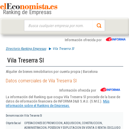
Ranking de Empresas
Buscar:
Información ofrecida por
Directorio Ranking Empresas
Vila Treserra Sl
Vila Treserra Sl
Alquiler de bienes inmobiliarios por cuenta propia | Barcelona
Datos comerciales de Vila Treserra Sl
Información ofrecida por
La información del Ranking que ocupa Vila Treserra Sl procede de la base de
datos de información financiera de INFORMA D&B S.A.U. (S.M.E.).
Más
información sobre el Ranking de Empresas.
Denominación
Vila Treserra Sl
Objeto Social
OPERACIONES DE PROMOCION, ADQUISICION, CONSTRUCCION,
ADMINISTRACION, POSESION Y EXPLOTACION EN VENTA O RENTA (EXCLUIDO