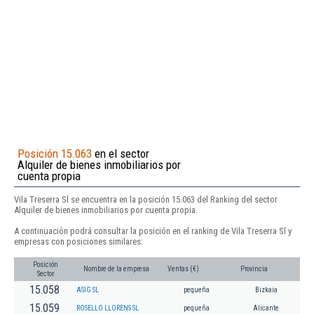
Posición 15.063
en el sector
Alquiler de bienes inmobiliarios por
cuenta propia
Vila Treserra Sl se encuentra en la posición 15.063 del Ranking del sector
Alquiler de bienes inmobiliarios por cuenta propia.
A continuación podrá consultar la posición en el ranking de Vila Treserra Sl y
empresas con posiciones similares:
Posición
Nombre de la empresa
Ventas (€)
Provincia
Sector
15.058
ASIG SL
pequeña
Bizkaia
15.059
ROSELLO LLORENS SL
pequeña
Alicante