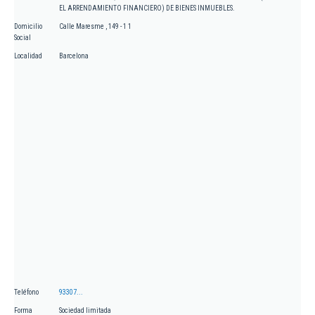
EL ARRENDAMIENTO FINANCIERO) DE BIENES INMUEBLES.
Domicilio
Calle Maresme , 149 - 1 1
Social
Localidad
Barcelona
Teléfono
93307...
Forma
Sociedad limitada