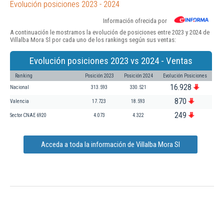
Evolución posiciones 2023 - 2024
Información ofrecida por
A continuación le mostramos la evolución de posiciones entre 2023 y 2024 de
Villalba Mora Sl por cada uno de los rankings según sus ventas:
Evolución posiciones 2023 vs 2024 - Ventas
Ranking
Posición 2023
Posición 2024
Evolución Posiciones
16.928
Nacional
313.593
330.521
870
Valencia
17.723
18.593
249
Sector CNAE 6920
4.073
4.322
Acceda a toda la información de Villalba Mora Sl