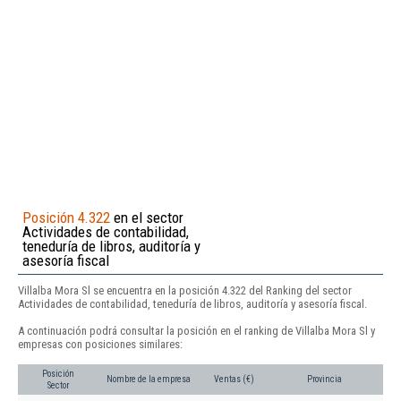
Posición 4.322
en el sector
Actividades de contabilidad,
teneduría de libros, auditoría y
asesoría fiscal
Villalba Mora Sl se encuentra en la posición 4.322 del Ranking del sector
Actividades de contabilidad, teneduría de libros, auditoría y asesoría fiscal.
A continuación podrá consultar la posición en el ranking de Villalba Mora Sl y
empresas con posiciones similares:
Posición
Nombre de la empresa
Ventas (€)
Provincia
Sector