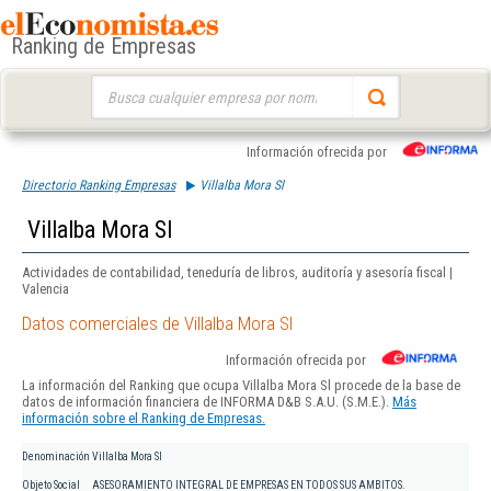
Ranking de Empresas
Buscar:
Información ofrecida por
Directorio Ranking Empresas
Villalba Mora Sl
Villalba Mora Sl
Actividades de contabilidad, teneduría de libros, auditoría y asesoría fiscal |
Valencia
Datos comerciales de Villalba Mora Sl
Información ofrecida por
La información del Ranking que ocupa Villalba Mora Sl procede de la base de
datos de información financiera de INFORMA D&B S.A.U. (S.M.E.).
Más
información sobre el Ranking de Empresas.
Denominación
Villalba Mora Sl
Objeto Social
ASESORAMIENTO INTEGRAL DE EMPRESAS EN TODOS SUS AMBITOS.