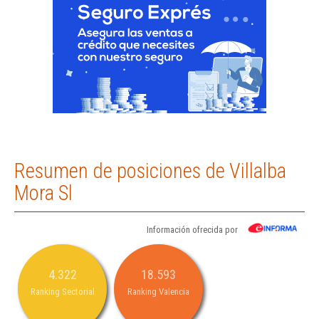
Resumen de posiciones de Villalba
Mora Sl
Información ofrecida por
4.322
18.593
Ranking Sectorial
Ranking Valencia