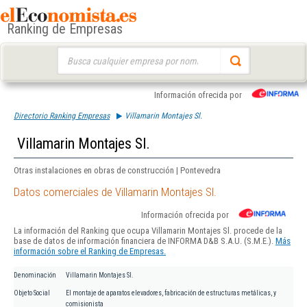
Ranking de Empresas
Buscar:
Información ofrecida por
Directorio Ranking Empresas
Villamarin Montajes Sl.
Villamarin Montajes Sl.
Otras instalaciones en obras de construcción | Pontevedra
Datos comerciales de Villamarin Montajes Sl.
Información ofrecida por
La información del Ranking que ocupa Villamarin Montajes Sl. procede de la
base de datos de información financiera de INFORMA D&B S.A.U. (S.M.E.).
Más
información sobre el Ranking de Empresas.
Denominación
Villamarin Montajes Sl.
Objeto Social
El montaje de aparatos elevadores, fabricación de estructuras metálicas, y
comisionista