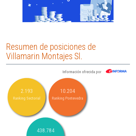
Resumen de posiciones de
Villamarin Montajes Sl.
Información ofrecida por
2.193
10.204
Ranking Sectorial
Ranking Pontevedra
438.784