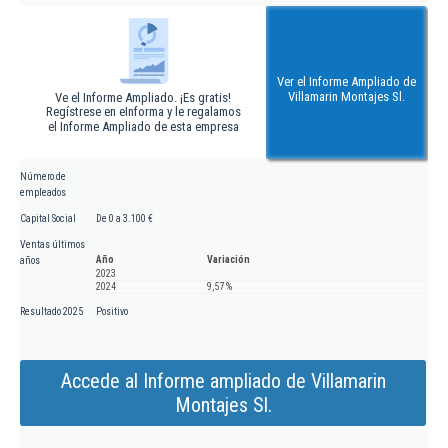
Ver el Informe Ampliado de
Villamarin Montajes Sl.
Ve el Informe Ampliado. ¡Es gratis!
Regístrese en eInforma y le regalamos
el Informe Ampliado de esta empresa
Número de
empleados
Capital Social
De 0 a 3.100 €
Ventas últimos
Año
Variación
años
2023
2024
9,57 %
Resultado 2025
Positivo
Accede al Informe ampliado de Villamarin
Montajes Sl.