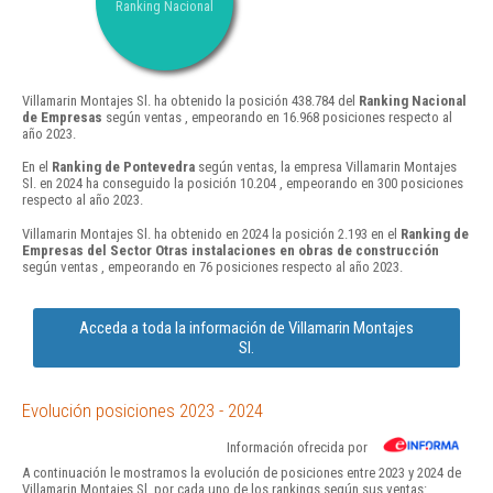
Ranking Nacional
Villamarin Montajes Sl. ha obtenido la posición 438.784 del
Ranking Nacional
de Empresas
según ventas , empeorando en 16.968 posiciones respecto al
año 2023.
En el
Ranking de Pontevedra
según ventas, la empresa Villamarin Montajes
Sl. en 2024 ha conseguido la posición 10.204 , empeorando en 300 posiciones
respecto al año 2023.
Villamarin Montajes Sl. ha obtenido en 2024 la posición 2.193 en el
Ranking de
Empresas del Sector Otras instalaciones en obras de construcción
según ventas , empeorando en 76 posiciones respecto al año 2023.
Acceda a toda la información de Villamarin Montajes
Sl.
Evolución posiciones 2023 - 2024
Información ofrecida por
A continuación le mostramos la evolución de posiciones entre 2023 y 2024 de
Villamarin Montajes Sl. por cada uno de los rankings según sus ventas: