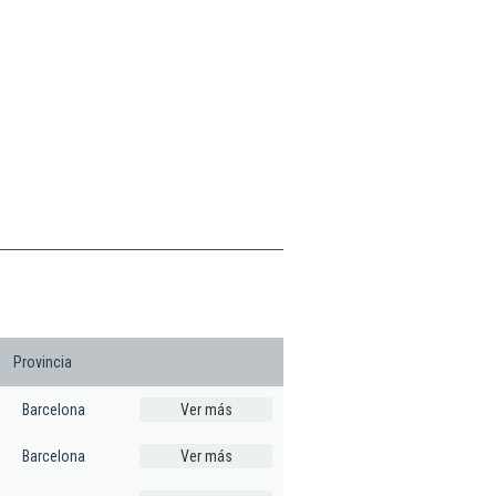
Provincia
Barcelona
Ver más
Barcelona
Ver más