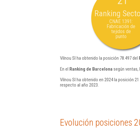
21
Ranking Secto
CNAE 1391:
Fabricación de
tejidos de
punto
Vilnou Sl ha obtenido la posición 78.497 del
En el
Ranking de Barcelona
según ventas, 
Vilnou Sl ha obtenido en 2024 la posición 21
respecto al año 2023.
Evolución posiciones 2