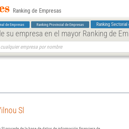
Ranking de Empresas
Ranking Sectorial
nal de Empresas
Ranking Provincial de Empresas
 de su empresa en el mayor Ranking de E
ilnou Sl
 Sl procede de la base de datos de información financiera de