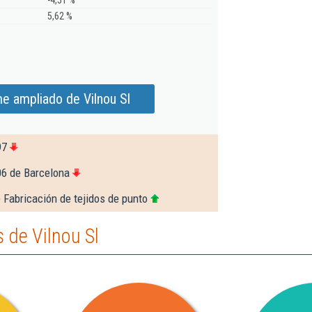
-4,51 %
5,62 %
me ampliado de Vilnou Sl
97
06 de Barcelona
 Fabricación de tejidos de punto
 de Vilnou Sl