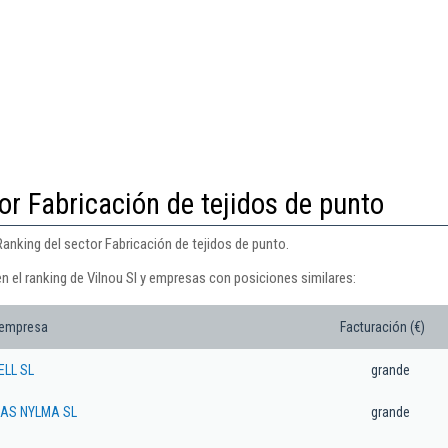
or Fabricación de tejidos de punto
Ranking del sector Fabricación de tejidos de punto.
n el ranking de Vilnou Sl y empresas con posiciones similares:
 empresa
Facturación (€)
ELL SL
grande
AS NYLMA SL
grande