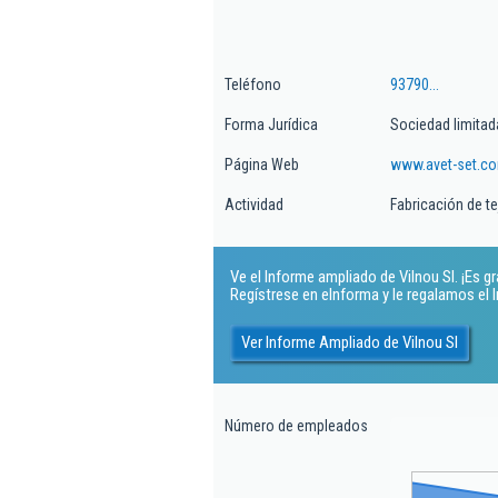
Teléfono
93790...
Forma Jurídica
Sociedad limitad
Página Web
www.avet-set.c
Actividad
Fabricación de t
Ve el Informe ampliado de Vilnou Sl. ¡Es gr
Regístrese en eInforma y le regalamos el
Ver Informe Ampliado de Vilnou Sl
Número de empleados