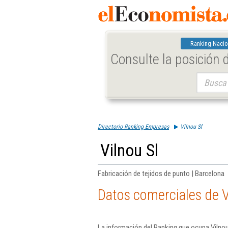
Ranking Nacio
Consulte la posición
Buscar:
Directorio Ranking Empresas
Vilnou Sl
Vilnou Sl
Fabricación de tejidos de punto | Barcelona
Datos comerciales de V
La información del Ranking que ocupa Vilnou