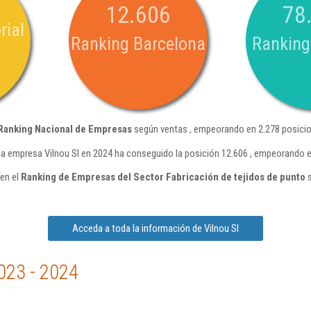
12.606
78
rial
Ranking Barcelona
Ranking
Ranking Nacional de Empresas
según ventas , empeorando en 2.278 posicio
la empresa Vilnou Sl en 2024 ha conseguido la posición 12.606 , empeorando e
 en el
Ranking de Empresas del Sector Fabricación de tejidos de punto
s
Acceda a toda la información de Vilnou Sl
023 - 2024