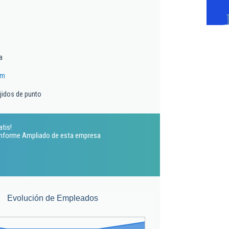
a
om
ejidos de punto
atis!
 Informe Ampliado de esta empresa
Evolución de Empleados