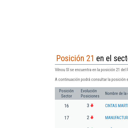
Posición 21
en el sect
Vilnou Sl se encuentra en la posición 21 del 
A continuación podrá consultar la posición e
Posición
Evolución
Nombre de la
Sector
Posiciones
3
16
CINTAS MART
2
17
MANUFACTUR