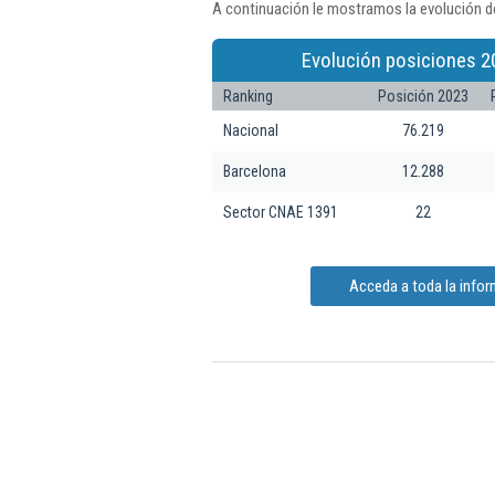
A continuación le mostramos la evolución de
Evolución posiciones 2
Ranking
Posición 2023
Nacional
76.219
Barcelona
12.288
Sector CNAE 1391
22
Acceda a toda la infor