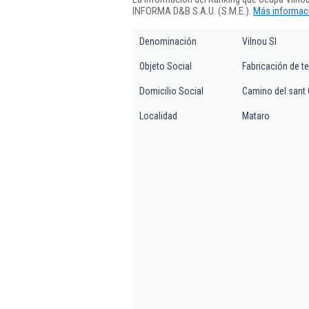
INFORMA D&B S.A.U. (S.M.E.).
Más informaci
Denominación
Vilnou Sl
Objeto Social
Fabricación de te
Domicilio Social
Camino del sant C
Localidad
Mataro