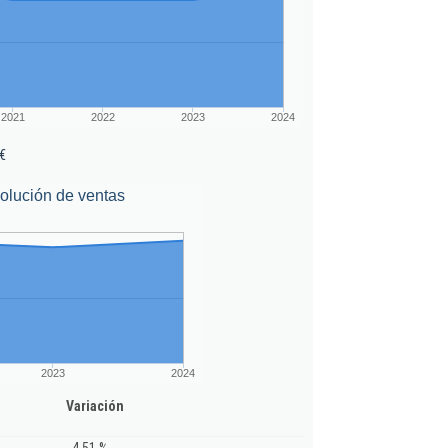
2021
2022
2023
2024
€
olución de ventas
2023
2024
Variación