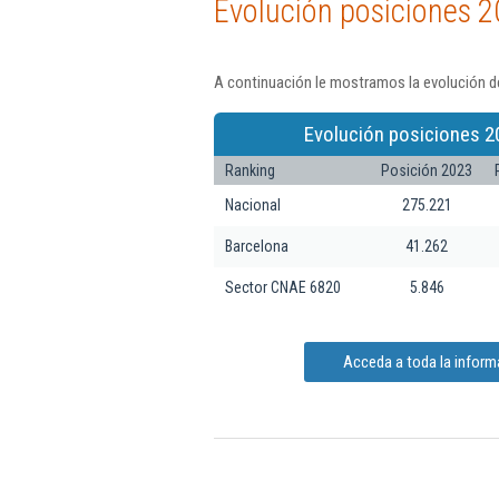
Evolución posiciones 2
A continuación le mostramos la evolución de
Evolución posiciones 2
Ranking
Posición 2023
Nacional
275.221
Barcelona
41.262
Sector CNAE 6820
5.846
Acceda a toda la inform