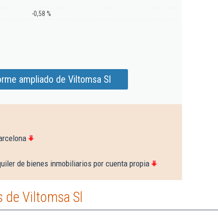
-0,58 %
orme ampliado de Viltomsa Sl
arcelona
uiler de bienes inmobiliarios por cuenta propia
 de Viltomsa Sl