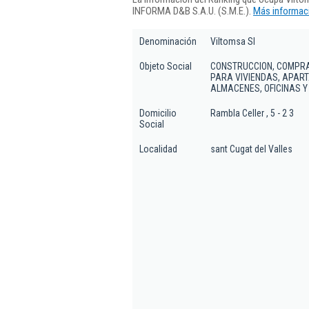
INFORMA D&B S.A.U. (S.M.E.).
Más informaci
Denominación
Viltomsa Sl
Objeto Social
CONSTRUCCION, COMPRA
PARA VIVIENDAS, APART
ALMACENES, OFICINAS Y 
Domicilio
Rambla Celler , 5 - 2 3
Social
Localidad
sant Cugat del Valles