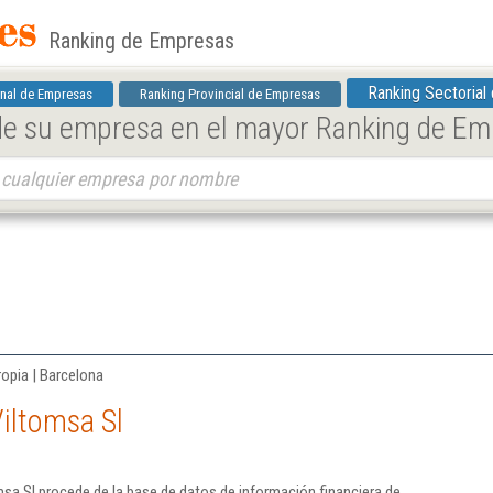
Ranking de Empresas
Ranking Sectorial
nal de Empresas
Ranking Provincial de Empresas
 de su empresa en el mayor Ranking de E
ropia | Barcelona
iltomsa Sl
sa Sl procede de la base de datos de información financiera de