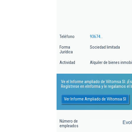
Teléfono
93674...
Forma
Sociedad limitada
Jurídica
Actividad
Alquiler de bienes inmobi
Ve el Informe ampliado de Viltomsa Sl. ¡Es 
Regístrese en eInforma y le regalamos el
Ver Informe Ampliado de Viltomsa Sl
Número de
Evo
empleados