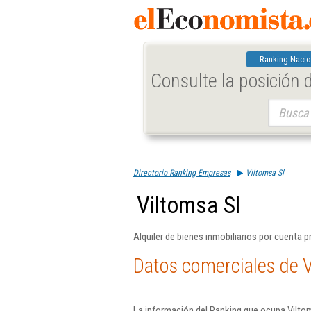
Ranking Nacio
Consulte la posición
Buscar:
Directorio Ranking Empresas
Viltomsa Sl
Viltomsa Sl
Alquiler de bienes inmobiliarios por cuenta p
Datos comerciales de V
La información del Ranking que ocupa Viltom