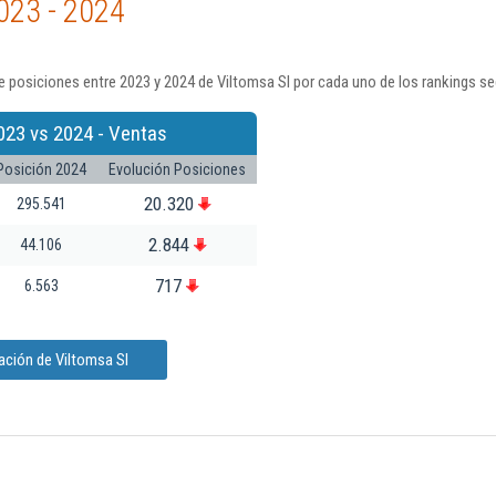
023 - 2024
 posiciones entre 2023 y 2024 de Viltomsa Sl por cada uno de los rankings s
023 vs 2024 - Ventas
Posición 2024
Evolución Posiciones
20.320
295.541
2.844
44.106
717
6.563
ación de Viltomsa Sl