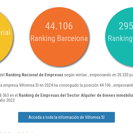
44.106
295
rial
Ranking Barcelona
Ranking
 del
Ranking Nacional de Empresas
según ventas , empeorando en 20.320 po
la empresa Viltomsa Sl en 2024 ha conseguido la posición 44.106 , empeorand
6.563 en el
Ranking de Empresas del Sector Alquiler de bienes inmobilia
año 2023.
Acceda a toda la información de Viltomsa Sl