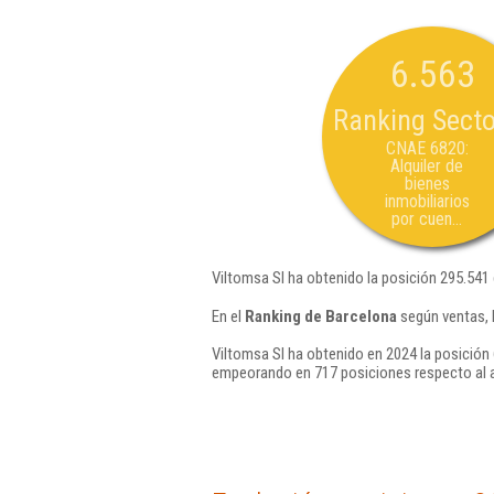
6.563
Ranking Secto
CNAE 6820:
Alquiler de
bienes
inmobiliarios
por cuen...
Viltomsa Sl ha obtenido la posición 295.541
En el
Ranking de Barcelona
según ventas, 
Viltomsa Sl ha obtenido en 2024 la posición 
empeorando en 717 posiciones respecto al 