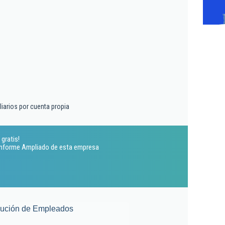
liarios por cuenta propia
gratis!
 Informe Ampliado de esta empresa
lución de Empleados