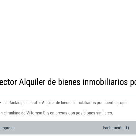
ector Alquiler de bienes inmobiliarios p
 del Ranking del sector Alquiler de bienes inmobiliarios por cuenta propia.
n el ranking de Viltomsa Sl y empresas con posiciones similares:
 empresa
Facturación (€)