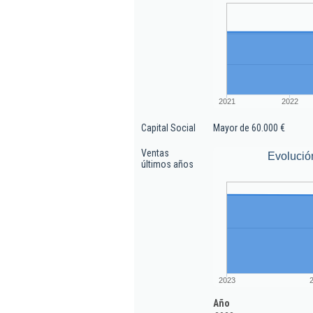
2021
2022
Capital Social
Mayor de 60.000 €
Ventas
Evolució
últimos años
2023
Año