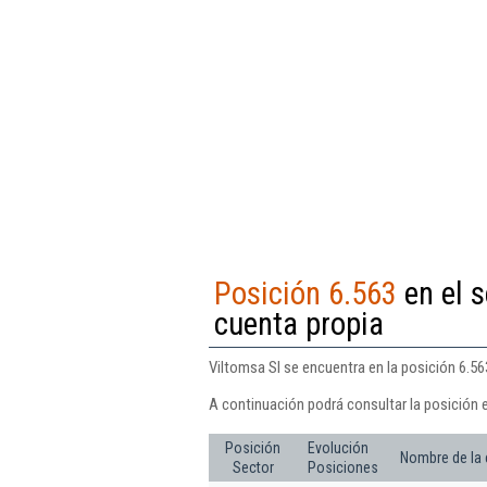
Posición 6.563
en el s
cuenta propia
Viltomsa Sl se encuentra en la posición 6.563
A continuación podrá consultar la posición e
Posición
Evolución
Nombre de la
Sector
Posiciones