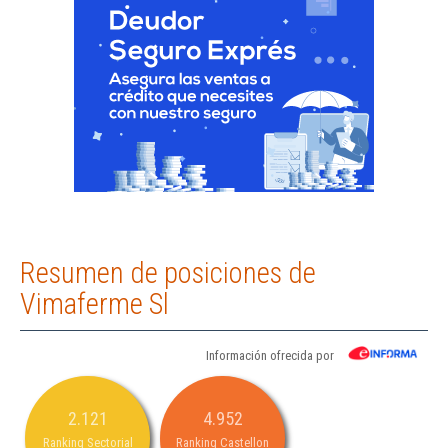
Resumen de posiciones de
Vimaferme Sl
Información ofrecida por
2.121
4.952
Ranking Sectorial
Ranking Castellon