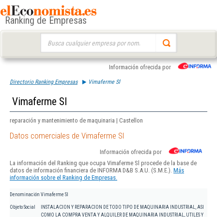
Ranking de Empresas
Buscar:
Información ofrecida por
Directorio Ranking Empresas
Vimaferme Sl
Vimaferme Sl
reparación y mantenimiento de maquinaria | Castellon
Datos comerciales de Vimaferme Sl
Información ofrecida por
La información del Ranking que ocupa Vimaferme Sl procede de la base de
datos de información financiera de INFORMA D&B S.A.U. (S.M.E.).
Más
información sobre el Ranking de Empresas.
Denominación
Vimaferme Sl
Objeto Social
INSTALACION Y REPARACION DE TODO TIPO DE MAQUINARIA INDUSTRIAL, ASI
COMO LA COMPRA VENTA Y ALQUILER DE MAQUINARIA INDUSTRIAL, UTILES Y