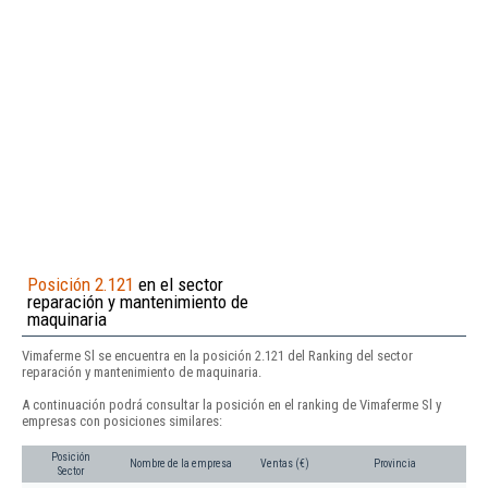
Posición 2.121
en el sector
reparación y mantenimiento de
maquinaria
Vimaferme Sl se encuentra en la posición 2.121 del Ranking del sector
reparación y mantenimiento de maquinaria.
A continuación podrá consultar la posición en el ranking de Vimaferme Sl y
empresas con posiciones similares:
Posición
Nombre de la empresa
Ventas (€)
Provincia
Sector