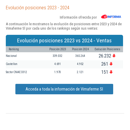
Evolución posiciones 2023 - 2024
Información ofrecida por
A continuación le mostramos la evolución de posiciones entre 2023 y 2024 de
Vimaferme Sl por cada uno de los rankings según sus ventas:
Evolución posiciones 2023 vs 2024 - Ventas
Ranking
Posición 2023
Posición 2024
Evolución Posiciones
26.232
Nacional
339.032
365.264
261
Castellon
4.691
4.952
151
Sector CNAE 3312
1.970
2.121
Acceda a toda la información de Vimaferme Sl