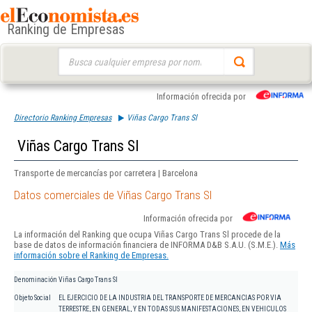
Ranking de Empresas
Buscar:
Información ofrecida por
Directorio Ranking Empresas
Viñas Cargo Trans Sl
Viñas Cargo Trans Sl
Transporte de mercancías por carretera | Barcelona
Datos comerciales de Viñas Cargo Trans Sl
Información ofrecida por
La información del Ranking que ocupa Viñas Cargo Trans Sl procede de la
base de datos de información financiera de INFORMA D&B S.A.U. (S.M.E.).
Más
información sobre el Ranking de Empresas.
Denominación
Viñas Cargo Trans Sl
Objeto Social
EL EJERCICIO DE LA INDUSTRIA DEL TRANSPORTE DE MERCANCIAS POR VIA
TERRESTRE, EN GENERAL, Y EN TODAS SUS MANIFESTACIONES, EN VEHICULOS