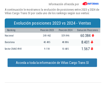
Información ofrecida por
A continuación le mostramos la evolución de posiciones entre 2023 y 2024 de
Viñas Cargo Trans Sl por cada uno de los rankings según sus ventas:
Evolución posiciones 2023 vs 2024 - Ventas
Ranking
Posición 2023
Posición 2024
Evolución Posiciones
60.384
Nacional
269.462
329.846
8.401
Barcelona
40.485
48.886
1.567
Sector CNAE 4941
9.118
10.685
Acceda a toda la información de Viñas Cargo Trans Sl