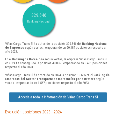
329.846
Ranking Nacional
Viñas Cargo Trans Sl ha obtenido la posición 329.846 del
Ranking Nacional
de Empresas
según ventas , empeorando en 60.384 posiciones respecto al
año 2023.
En el
Ranking de Barcelona
según ventas, la empresa Viñas Cargo Trans Sl
en 2024 ha conseguido la posición 48.886 , empeorando en 8.401 posiciones
respecto al año 2023.
Viñas Cargo Trans Sl ha obtenido en 2024 la posición 10.685 en el
Ranking de
Empresas del Sector Transporte de mercancías por carretera
según
ventas , empeorando en 1.567 posiciones respecto al año 2023.
Acceda a toda la información de Viñas Cargo Trans Sl
Evolución posiciones 2023 - 2024