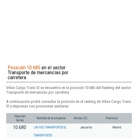
Posición 10.685
en el sector
Transporte de mercancías por
carretera
Viñas Cargo Trans Sl se encuentra en la posición 10.685 del Ranking del sector
Transporte de mercancías por carretera.
A continuación podrá consultar la posición en el ranking de Viñas Cargo Trans
Sl y empresas con posiciones similares:
Posición
Nombre de la empresa
Ventas (€)
Provincia
Sector
10.680
LAUVID TRANSPORTES SL.
pequeña
Madrid
TRANSPORTES