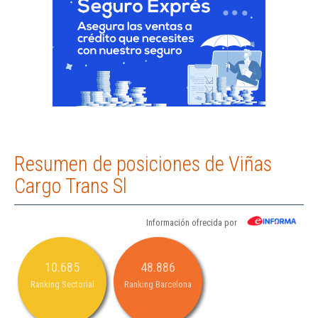
Resumen de posiciones de Viñas
Cargo Trans Sl
Información ofrecida por
10.685
48.886
Ranking Sectorial
Ranking Barcelona