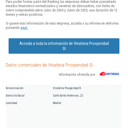
Para poder formar parte del Ranking las empresas deben haber presentado
estados financieros normalizados y carentes de descuadres, con fecha de
cierre comprendida entre Julio de 2024 y Junio de 2025, una duración de 12
meses y ventas positivas.
Si quiere más información de esta empresa, acceda a su informe en eInforma
pulsando
aquí
.
Acceda a toda la información de Vinateria Prosperidad
Sl
Datos comerciales de Vinateria Prosperidad Sl
Información ofrecida por
Denominación
Vinateria Prosperidad Sl
Domicilio Social
Calle Santa Hortensia , 22
Localidad
Madrid