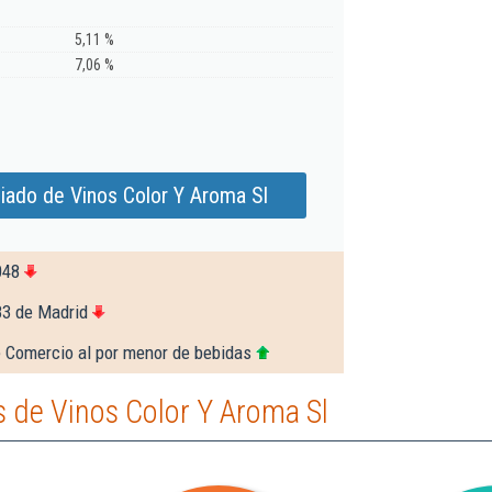
5,11 %
7,06 %
iado de Vinos Color Y Aroma Sl
048
83 de Madrid
e Comercio al por menor de bebidas
 de Vinos Color Y Aroma Sl