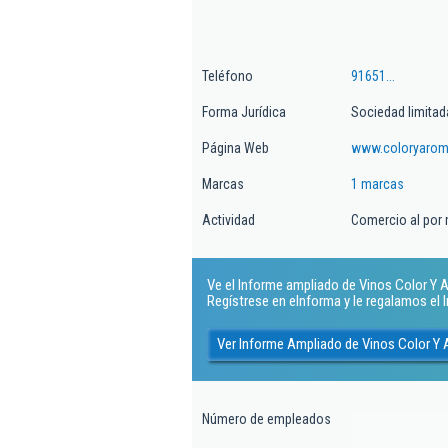
Teléfono
91651...
Forma Jurídica
Sociedad limitad
Página Web
www.coloryaro
Marcas
1 marcas
Actividad
Comercio al por
Ve el Informe ampliado de Vinos Color Y Ar
Regístrese en eInforma y le regalamos el
Ver Informe Ampliado de Vinos Color Y 
Número de empleados