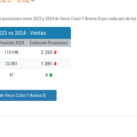
 posiciones entre 2023 y 2024 de Vinos Color Y Aroma Sl por cada uno de los
023 vs 2024 - Ventas
Posición 2024
Evolución Posiciones
2.293
110.048
1.081
22.083
4
47
de Vinos Color Y Aroma Sl