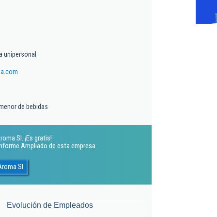
a unipersonal
ma.com
 menor de bebidas
oma Sl. ¡Es gratis!
 Informe Ampliado de esta empresa
Aroma Sl
Evolución de Empleados