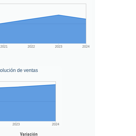
2021
2022
2023
2024
olución de ventas
2023
2024
Variación