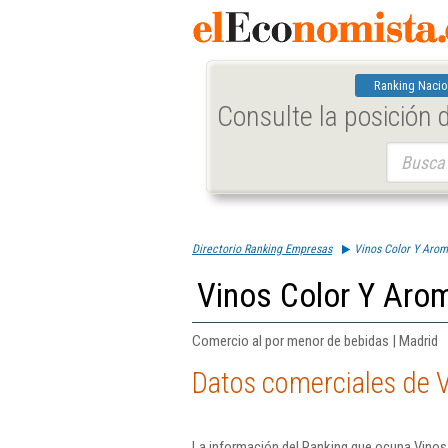
Ranking Nacio
Consulte la posición
Buscar:
Directorio Ranking Empresas
Vinos Color Y Arom
Vinos Color Y Arom
Comercio al por menor de bebidas | Madrid
Datos comerciales de V
La información del Ranking que ocupa Vinos