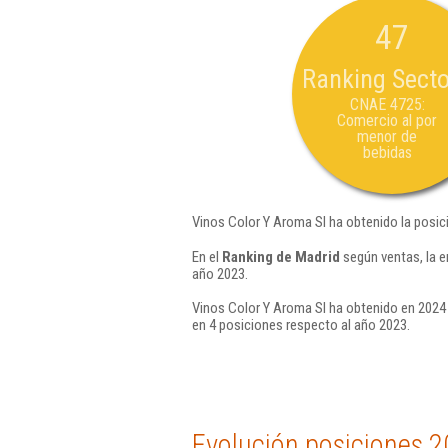
47
Ranking Secto
CNAE 4725:
Comercio al por
menor de
bebidas
Vinos Color Y Aroma Sl ha obtenido la posic
En el
Ranking de Madrid
según ventas, la e
año 2023.
Vinos Color Y Aroma Sl ha obtenido en 2024 
en 4 posiciones respecto al año 2023.
Evolución posiciones 2