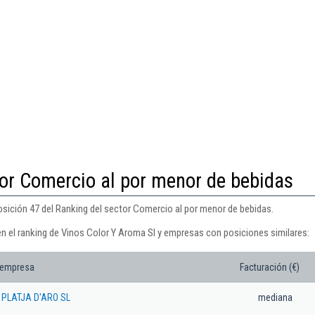
tor Comercio al por menor de bebidas
osición 47 del Ranking del sector Comercio al por menor de bebidas.
en el ranking de Vinos Color Y Aroma Sl y empresas con posiciones similares:
 empresa
Facturación (€)
 PLATJA D'ARO SL
mediana