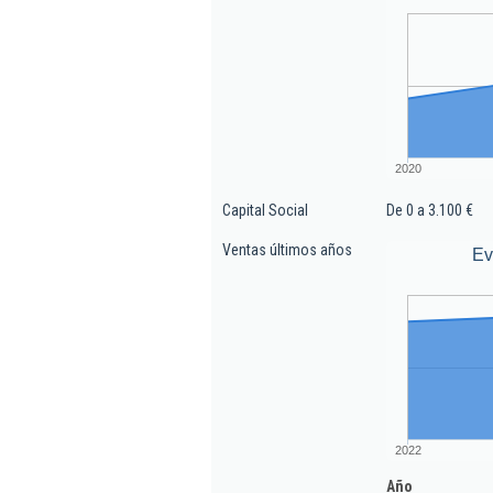
2020
Capital Social
De 0 a 3.100 €
Ventas últimos años
Ev
2022
Año