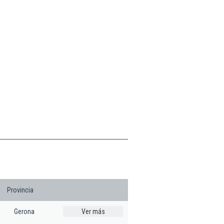
Provincia
Gerona
Ver más