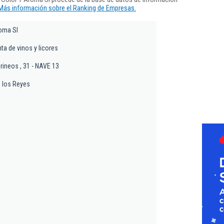
Más información sobre el Ranking de Empresas.
oma Sl
nta de vinos y licores
rineos , 31 - NAVE 13
 los Reyes