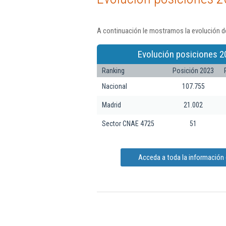
A continuación le mostramos la evolución de
Evolución posiciones 2
Ranking
Posición 2023
Nacional
107.755
Madrid
21.002
Sector CNAE 4725
51
Acceda a toda la información 