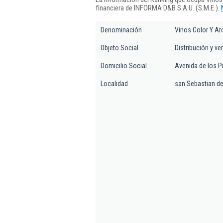
financiera de INFORMA D&B S.A.U. (S.M.E.).
Denominación
Vinos Color Y Ar
Objeto Social
Distribución y ve
Domicilio Social
Avenida de los Pi
Localidad
san Sebastian de