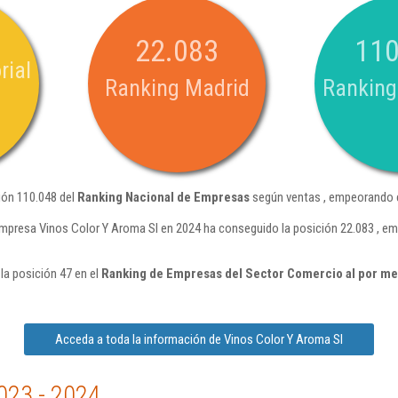
22.083
110
rial
Ranking Madrid
Ranking
ión 110.048 del
Ranking Nacional de Empresas
según ventas , empeorando e
mpresa Vinos Color Y Aroma Sl en 2024 ha conseguido la posición 22.083 , e
la posición 47 en el
Ranking de Empresas del Sector Comercio al por me
Acceda a toda la información de Vinos Color Y Aroma Sl
023 - 2024