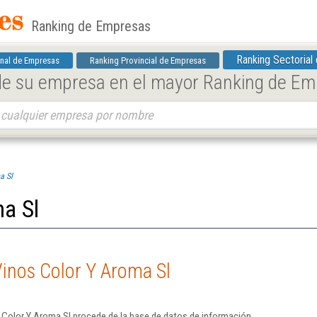
Ranking de Empresas
Ranking Sectorial
nal de Empresas
Ranking Provincial de Empresas
 de su empresa en el mayor Ranking de E
a Sl
a Sl
inos Color Y Aroma Sl
 Color Y Aroma Sl procede de la base de datos de información