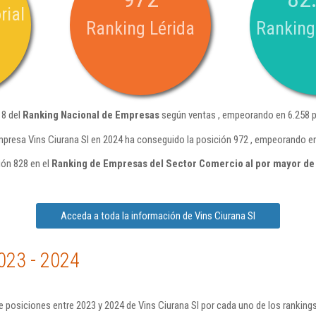
rial
Ranking Lérida
Ranking
18 del
Ranking Nacional de Empresas
según ventas , empeorando en 6.258 p
mpresa Vins Ciurana Sl en 2024 ha conseguido la posición 972 , empeorando en
ión 828 en el
Ranking de Empresas del Sector Comercio al por mayor de
Acceda a toda la información de Vins Ciurana Sl
023 - 2024
 posiciones entre 2023 y 2024 de Vins Ciurana Sl por cada uno de los ranking