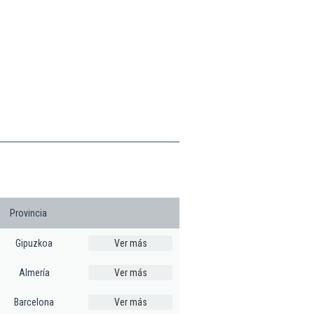
Provincia
Gipuzkoa
Ver más
Almería
Ver más
Barcelona
Ver más