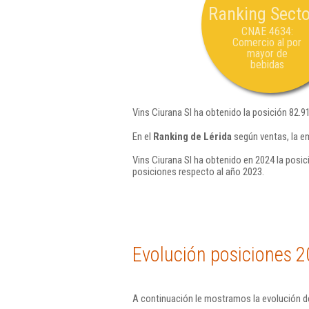
Ranking Secto
CNAE 4634:
Comercio al por
mayor de
bebidas
Vins Ciurana Sl ha obtenido la posición 82.9
En el
Ranking de Lérida
según ventas, la e
Vins Ciurana Sl ha obtenido en 2024 la posic
posiciones respecto al año 2023.
Evolución posiciones 2
A continuación le mostramos la evolución de