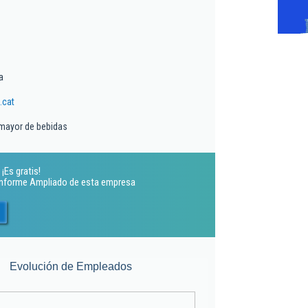
a
.cat
 mayor de bebidas
¡Es gratis!
 Informe Ampliado de esta empresa
Evolución de Empleados