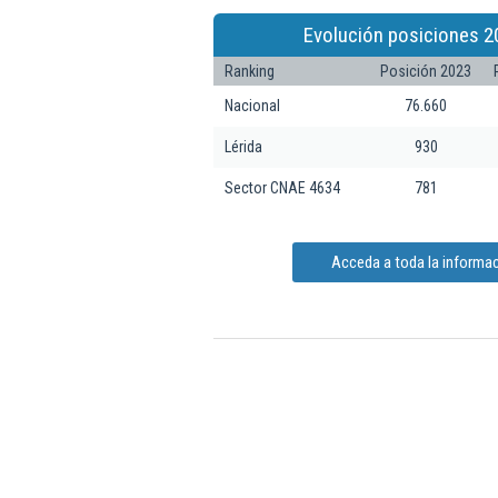
Evolución posiciones 2
Ranking
Posición 2023
Nacional
76.660
Lérida
930
Sector CNAE 4634
781
Acceda a toda la informac