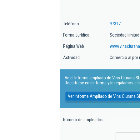
Teléfono
97317...
Forma Jurídica
Sociedad limitad
Página Web
www.vinsciurana
Actividad
Comercio al por
Ve el Informe ampliado de Vins Ciurana Sl. 
Regístrese en eInforma y le regalamos el
Ver Informe Ampliado de Vins Ciurana Sl
Número de empleados