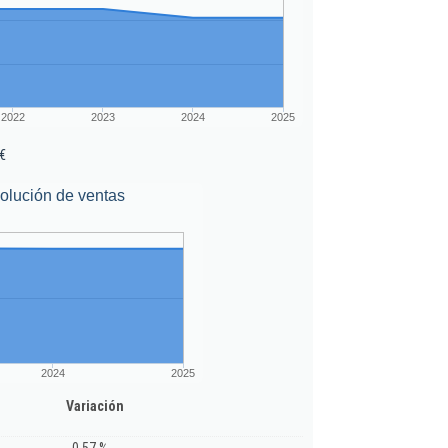
2022
2023
2024
2025
€
olución de ventas
2024
2025
Variación