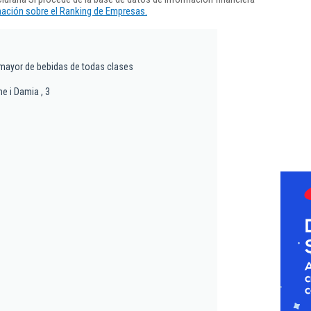
ación sobre el Ranking de Empresas.
mayor de bebidas de todas clases
e i Damia , 3