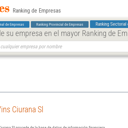
Ranking de Empresas
Ranking Sectorial
nal de Empresas
Ranking Provincial de Empresas
 de su empresa en el mayor Ranking de E
ins Ciurana Sl
iurana Sl procede de la base de datos de información financiera