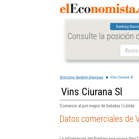
Ranking Nacio
Consulte la posición
Buscar:
Directorio Ranking Empresas
Vins Ciurana Sl
Vins Ciurana Sl
Comercio al por mayor de bebidas | Lérida
Datos comerciales de V
La información del Ranking que ocupa Vins C