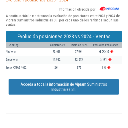
Información ofrecida por
A continuación le mostramos la evolución de posiciones entre 2023 y 2024 de
Vipram Suministros Industriales S.l. por cada uno de los rankings según sus
ventas:
Evolución posiciones 2023 vs 2024 - Ventas
Ranking
Posición 2023
Posición 2024
Evolución Posiciones
4.233
Nacional
73.628
77.861
591
Barcelona
11.922
12.513
14
Sector CNAE 4662
261
275
Acceda a toda la información de Vipram Suministros
Industriales S.l.