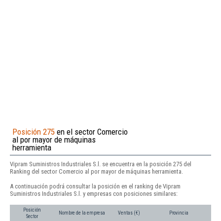
Posición 275
en el sector Comercio
al por mayor de máquinas
herramienta
Vipram Suministros Industriales S.l. se encuentra en la posición 275 del
Ranking del sector Comercio al por mayor de máquinas herramienta.
A continuación podrá consultar la posición en el ranking de Vipram
Suministros Industriales S.l. y empresas con posiciones similares:
Posición
Nombre de la empresa
Ventas (€)
Provincia
Sector