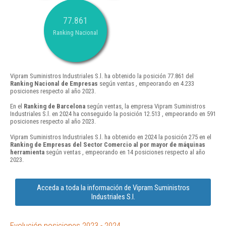
77.861
Ranking Nacional
Vipram Suministros Industriales S.l. ha obtenido la posición 77.861 del
Ranking Nacional de Empresas
según ventas , empeorando en 4.233
posiciones respecto al año 2023.
En el
Ranking de Barcelona
según ventas, la empresa Vipram Suministros
Industriales S.l. en 2024 ha conseguido la posición 12.513 , empeorando en 591
posiciones respecto al año 2023.
Vipram Suministros Industriales S.l. ha obtenido en 2024 la posición 275 en el
Ranking de Empresas del Sector Comercio al por mayor de máquinas
herramienta
según ventas , empeorando en 14 posiciones respecto al año
2023.
Acceda a toda la información de Vipram Suministros
Industriales S.l.
Evolución posiciones 2023 - 2024