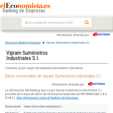
Ranking de Empresas
Buscar:
Información ofrecida por
Directorio Ranking Empresas
Vipram Suministros Industriales S.l.
Vipram Suministros
Industriales S.l.
Comercio al por mayor de máquinas herramienta | Barcelona
Datos comerciales de Vipram Suministros Industriales S.l.
Información ofrecida por
La información del Ranking que ocupa Vipram Suministros Industriales S.l.
procede de la base de datos de información financiera de INFORMA D&B S.A.U.
(S.M.E.).
Más información sobre el Ranking de Empresas.
Denominación
Vipram Suministros Industriales S.l.