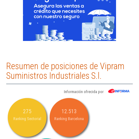
Resumen de posiciones de Vipram
Suministros Industriales S.l.
Información ofrecida por
275
12.513
Ranking Sectorial
Ranking Barcelona