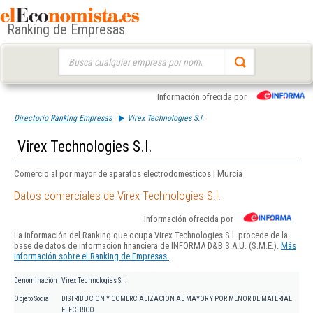
Ranking de Empresas
Buscar:
Información ofrecida por
Directorio Ranking Empresas
Virex Technologies S.l.
Virex Technologies S.l.
Comercio al por mayor de aparatos electrodomésticos | Murcia
Datos comerciales de Virex Technologies S.l.
Información ofrecida por
La información del Ranking que ocupa Virex Technologies S.l. procede de la
base de datos de información financiera de INFORMA D&B S.A.U. (S.M.E.).
Más
información sobre el Ranking de Empresas.
Denominación
Virex Technologies S.l.
Objeto Social
DISTRIBUCION Y COMERCIALIZACION AL MAYOR Y POR MENOR DE MATERIAL
ELECTRICO