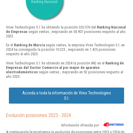
Ranking Nacional
Virex Technologies S.l. ha obtenido la posición 320.576 del
Ranking Nacional
de Empresas
según ventas , mejorando en 54.907 posiciones respecto al año
2023.
En el
Ranking de Murcia
según ventas, la empresa Virex Technologies S.l. en
2024 ha conseguido la posición 10.223 , mejorando en 1.425 posiciones
respecto al año 2023.
Virex Technologies S.l. ha obtenido en 2024 la posición 842 en el
Ranking de
Empresas del Sector Comercio al por mayor de aparatos
electrodomésticos
según ventas , mejorando en 92 posiciones respecto al
año 2023.
Acceda a toda la información de Virex Technologies
S.l.
Evolución posiciones 2023 - 2024
Información ofrecida por
A continuación le mostramos la evolución de posiciones entre 2023 y 2024 de