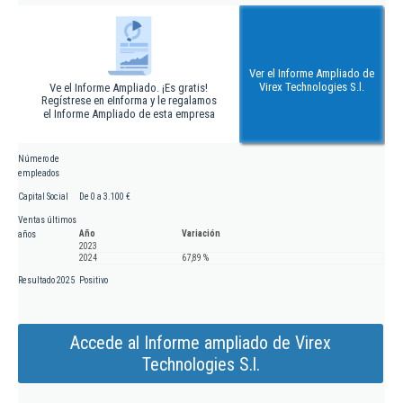
Ver el Informe Ampliado de
Virex Technologies S.l.
Ve el Informe Ampliado. ¡Es gratis!
Regístrese en eInforma y le regalamos
el Informe Ampliado de esta empresa
Número de
empleados
Capital Social
De 0 a 3.100 €
Ventas últimos
Año
Variación
años
2023
2024
67,89 %
Resultado 2025
Positivo
Accede al Informe ampliado de Virex
Technologies S.l.