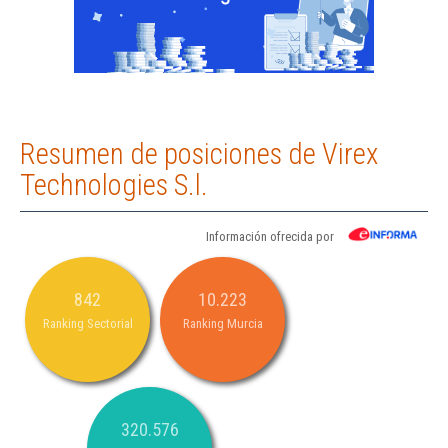
Resumen de posiciones de Virex
Technologies S.l.
Información ofrecida por
842
10.223
Ranking Sectorial
Ranking Murcia
320.576