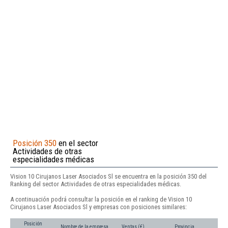
Posición 350
en el sector
Actividades de otras
especialidades médicas
Vision 10 Cirujanos Laser Asociados Sl se encuentra en la posición 350 del
Ranking del sector Actividades de otras especialidades médicas.
A continuación podrá consultar la posición en el ranking de Vision 10
Cirujanos Laser Asociados Sl y empresas con posiciones similares:
Posición
Nombre de la empresa
Ventas (€)
Provincia