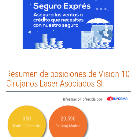
Resumen de posiciones de Vision 10
Cirujanos Laser Asociados Sl
Información ofrecida por
350
20.596
Ranking Sectorial
Ranking Madrid