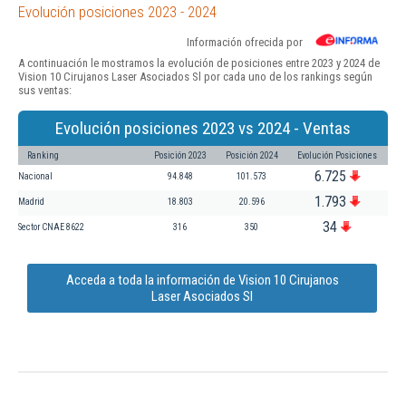
Evolución posiciones 2023 - 2024
Información ofrecida por
A continuación le mostramos la evolución de posiciones entre 2023 y 2024 de
Vision 10 Cirujanos Laser Asociados Sl por cada uno de los rankings según
sus ventas:
Evolución posiciones 2023 vs 2024 - Ventas
Ranking
Posición 2023
Posición 2024
Evolución Posiciones
6.725
Nacional
94.848
101.573
1.793
Madrid
18.803
20.596
34
Sector CNAE 8622
316
350
Acceda a toda la información de Vision 10 Cirujanos
Laser Asociados Sl