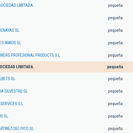
OCIEDAD LIMITADA.
pequeña
pequeña
BENAYAS SL
pequeña
ES AMIOS SL
pequeña
WERS PROFESIONAL PRODUCTS S.L.
pequeña
SOCIEDAD LIMITADA.
pequeña
LBETS SL
pequeña
A SILVESTRE SL
pequeña
SERVICES S.L.
pequeña
0 SL.
pequeña
TINEZ DEL PICO SL
pequeña