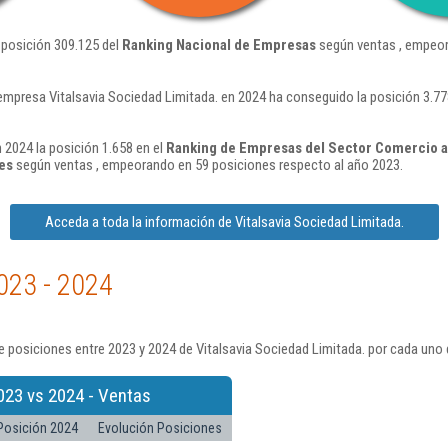
 posición 309.125 del
Ranking Nacional de Empresas
según ventas , empeor
empresa Vitalsavia Sociedad Limitada. en 2024 ha conseguido la posición 3.7
 2024 la posición 1.658 en el
Ranking de Empresas del Sector Comercio al
es
según ventas , empeorando en 59 posiciones respecto al año 2023.
Acceda a toda la información de Vitalsavia Sociedad Limitada.
023 - 2024
 posiciones entre 2023 y 2024 de Vitalsavia Sociedad Limitada. por cada uno 
023 vs 2024 - Ventas
Posición 2024
Evolución Posiciones