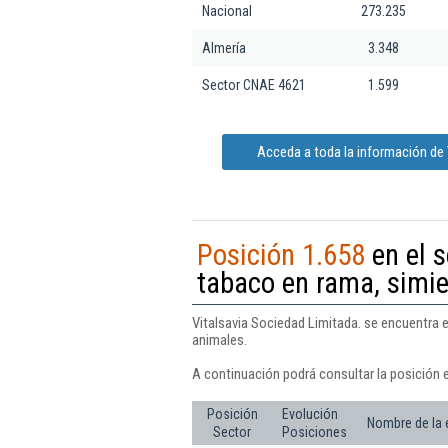
Nacional
273.235
Almería
3.348
Sector CNAE 4621
1.599
Acceda a toda la información de 
Posición 1.658
en el s
tabaco en rama, simie
Vitalsavia Sociedad Limitada. se encuentra e
animales.
A continuación podrá consultar la posición e
Posición
Evolución
Nombre de la
Sector
Posiciones