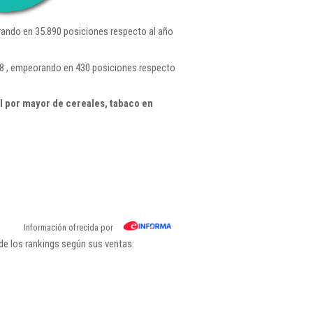
ando en 35.890 posiciones respecto al año
78 , empeorando en 430 posiciones respecto
 por mayor de cereales, tabaco en
Información ofrecida por
de los rankings según sus ventas: