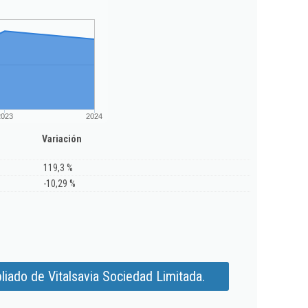
2023
2024
Variación
119,3 %
-10,29 %
iado de Vitalsavia Sociedad Limitada.