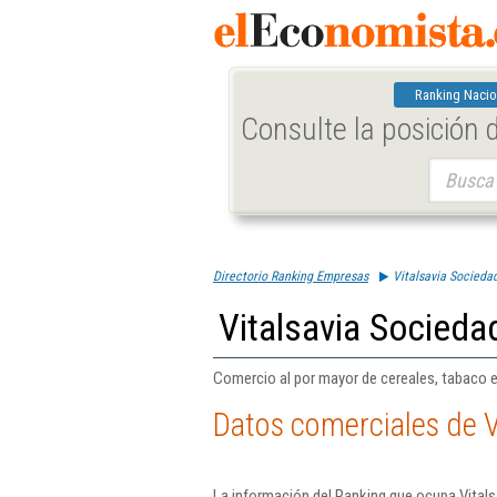
Ranking Nacio
Consulte la posición
Buscar:
Directorio Ranking Empresas
Vitalsavia Socieda
Vitalsavia Socieda
Comercio al por mayor de cereales, tabaco e
Datos comerciales de V
La información del Ranking que ocupa Vitals