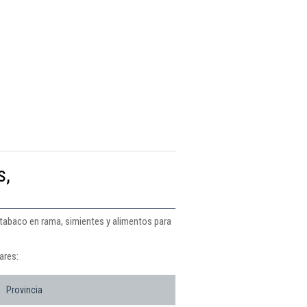
s,
 tabaco en rama, simientes y alimentos para
ares:
Provincia