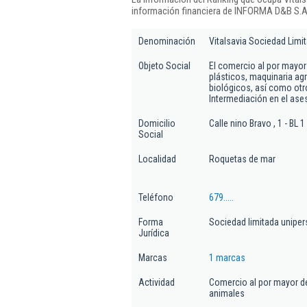
información financiera de INFORMA D&B S.A.
Denominación
Vitalsavia Sociedad Limi
Objeto Social
El comercio al por mayor
plásticos, maquinaria agr
biológicos, así como otr
Intermediación en el as
Domicilio
Calle nino Bravo , 1 - BL
Social
Localidad
Roquetas de mar
Teléfono
679.....
Forma
Sociedad limitada uniper
Jurídica
Marcas
1 marcas
Actividad
Comercio al por mayor de
animales