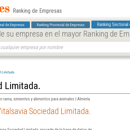
Ranking de Empresas
Ranking Sectorial
nal de Empresas
Ranking Provincial de Empresas
 de su empresa en el mayor Ranking de E
d Limitada.
d Limitada.
n rama, simientes y alimentos para animales | Almería
italsavia Sociedad Limitada.
avia Sociedad Limitada. procede de la base de datos de