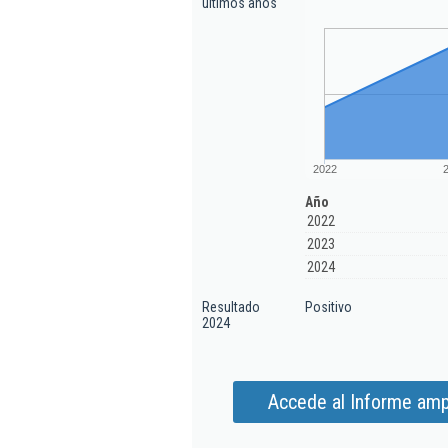
últimos años
2022
Año
2022
2023
2024
Resultado
Positivo
2024
Accede al Informe ampl