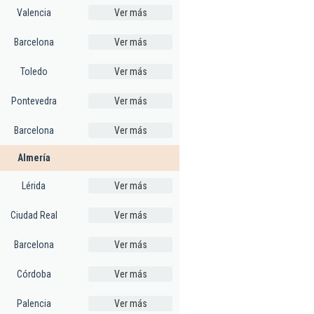
Valencia
Ver más
Barcelona
Ver más
Toledo
Ver más
Pontevedra
Ver más
Barcelona
Ver más
Almería
Lérida
Ver más
Ciudad Real
Ver más
Barcelona
Ver más
Córdoba
Ver más
Palencia
Ver más