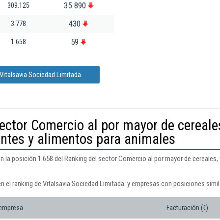
35.890
309.125
430
3.778
59
1.658
Vitalsavia Sociedad Limitada.
ector Comercio al por mayor de cereale
ntes y alimentos para animales
n la posición 1.658 del Ranking del sector Comercio al por mayor de cereales,
n el ranking de Vitalsavia Sociedad Limitada. y empresas con posiciones simil
 empresa
Facturación (€)