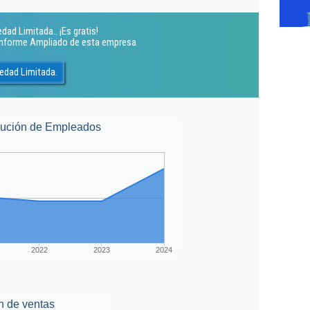
dad Limitada.. ¡Es gratis!
 Informe Ampliado de esta empresa
iedad Limitada.
lución de Empleados
2022
2023
2024
n de ventas