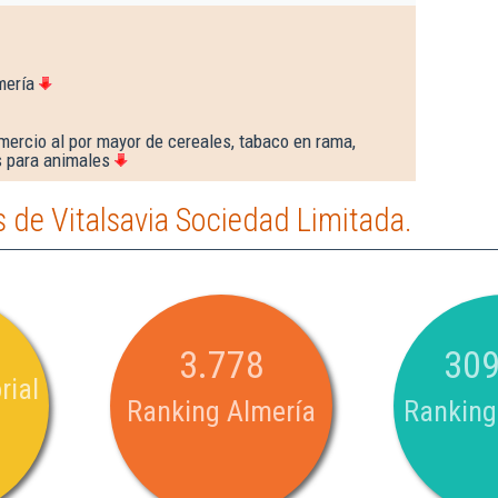
mería
ercio al por mayor de cereales, tabaco en rama,
s para animales
de Vitalsavia Sociedad Limitada.
3.778
309
rial
Ranking Almería
Ranking