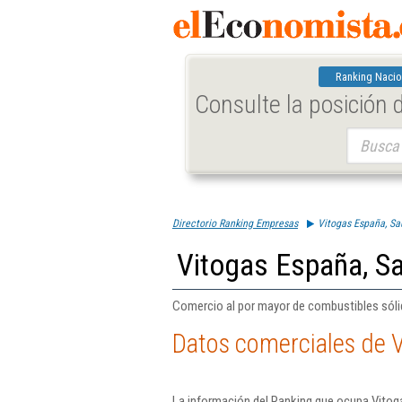
Ranking Nacio
Consulte la posición
Buscar:
Directorio Ranking Empresas
Vitogas España, Sa
Vitogas España, S
Comercio al por mayor de combustibles sólid
Datos comerciales de 
La información del Ranking que ocupa Vitog