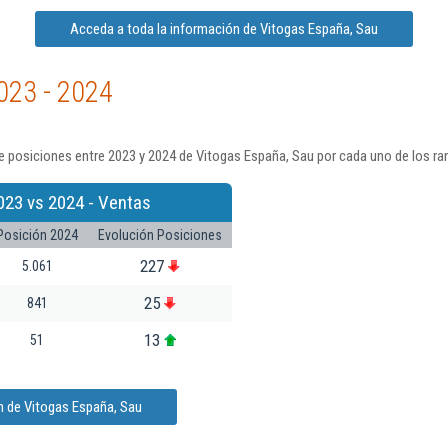
Acceda a toda la información de Vitogas España, Sau
023 - 2024
 posiciones entre 2023 y 2024 de Vitogas España, Sau por cada uno de los ra
023 vs 2024 - Ventas
Posición 2024
Evolución Posiciones
227
5.061
25
841
13
51
n de Vitogas España, Sau