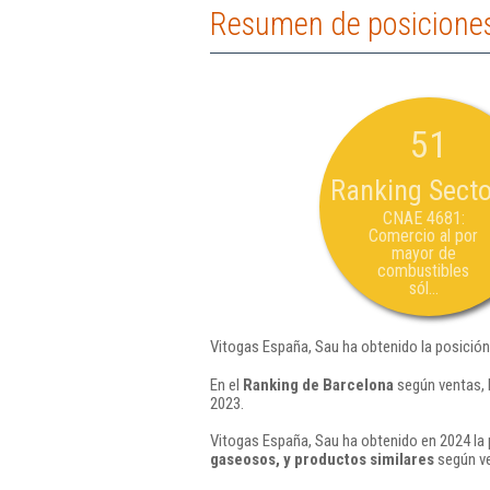
Resumen de posiciones
51
Ranking Secto
CNAE 4681:
Comercio al por
mayor de
combustibles
sól...
Vitogas España, Sau ha obtenido la posición
En el
Ranking de Barcelona
según ventas, 
2023.
Vitogas España, Sau ha obtenido en 2024 la 
gaseosos, y productos similares
según ve