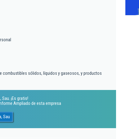
rsonal
e combustibles sólidos, líquidos y gaseosos, y productos
Sau. ¡Es gratis!
 Informe Ampliado de esta empresa
a, Sau