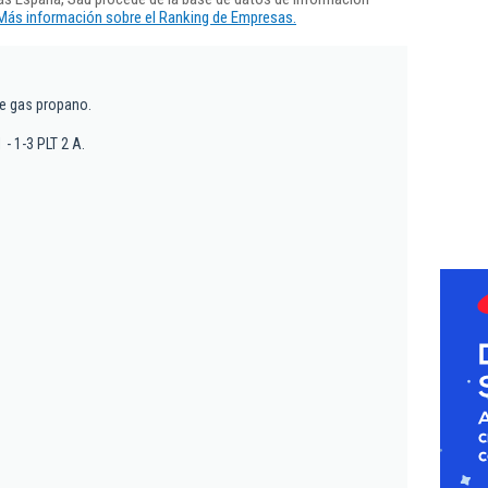
Más información sobre el Ranking de Empresas.
e gas propano.
 - 1-3 PLT 2 A.