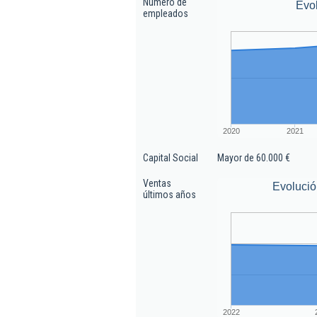
Número de
Evo
empleados
2020
2021
Capital Social
Mayor de 60.000 €
Ventas
Evolució
últimos años
2022