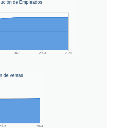
lución de Empleados
2022
2023
2024
n de ventas
2023
2024