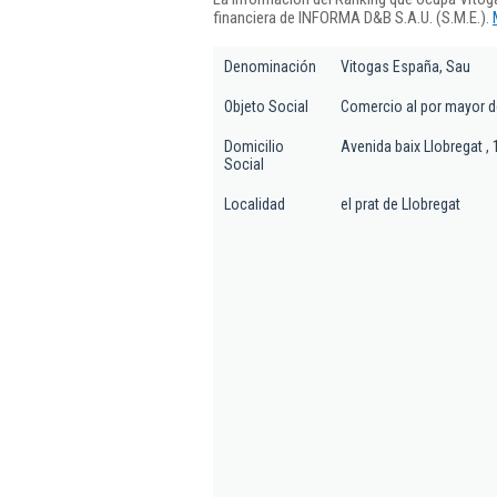
financiera de INFORMA D&B S.A.U. (S.M.E.).
Denominación
Vitogas España, Sau
Objeto Social
Comercio al por mayor d
Domicilio
Avenida baix Llobregat , 1
Social
Localidad
el prat de Llobregat