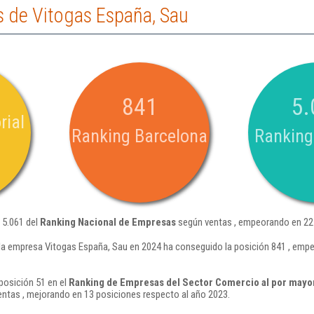
 de Vitogas España, Sau
841
5.
rial
Ranking Barcelona
Ranking
 5.061 del
Ranking Nacional de Empresas
según ventas , empeorando en 227
la empresa Vitogas España, Sau en 2024 ha conseguido la posición 841 , emp
posición 51 en el
Ranking de Empresas del Sector Comercio al por mayor 
ntas , mejorando en 13 posiciones respecto al año 2023.