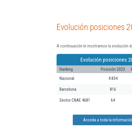
Evolución posiciones 2
A continuación le mostramos la evolución de
Evolución posiciones 2
Ranking
Posición 2023
Nacional
4.834
Barcelona
816
Sector CNAE 4681
64
Acceda a toda la informació