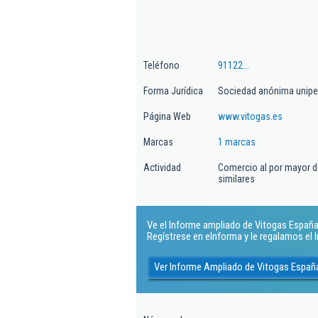
Teléfono
91122...
Forma Jurídica
Sociedad anónima unipe
Página Web
www.vitogas.es
Marcas
1 marcas
Actividad
Comercio al por mayor d
similares
Ve el Informe ampliado de Vitogas España, 
Regístrese en eInforma y le regalamos el
Ver Informe Ampliado de Vitogas Españ