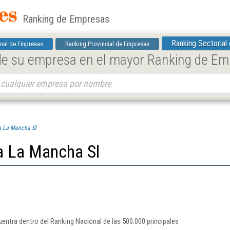
Ranking de Empresas
Ranking Sectorial
nal de Empresas
Ranking Provincial de Empresas
 de su empresa en el mayor Ranking de E
la La Mancha Sl
la La Mancha Sl
uentra dentro del Ranking Nacional de las 500.000 principales