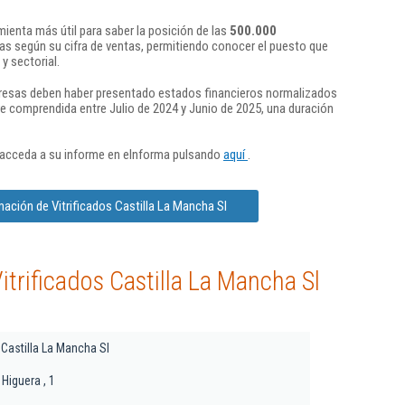
ienta más útil para saber la posición de las
500.000
s según su cifra de ventas, permitiendo conocer el puesto que
y sectorial.
presas deben haber presentado estados financieros normalizados
re comprendida entre Julio de 2024 y Junio de 2025, una duración
 acceda a su informe en eInforma pulsando
aquí
.
mación de Vitrificados Castilla La Mancha Sl
trificados Castilla La Mancha Sl
 Castilla La Mancha Sl
 Higuera , 1