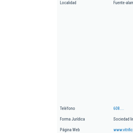
Localidad
Fuente-ala
Teléfono
608.....
Forma Jurídica
Sociedad li
Página Web
www.vitrifi