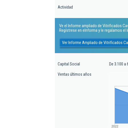
Actividad
Ve el Informe ampliado de Vitrificados Cast
Regístrese en eInforma y le regalamos el
Ver Informe Ampliado de Vitrificados Ca
Capital Social
De 3.100 a 
Ventas últimos años
2022