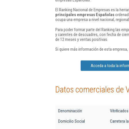
El Ranking Nacional de Empresas es la herram
principales empresas Españolas
ordenada
ocupa una empresa a nivel nacional, regional 
Para poder formar parte del Ranking las em
y carentes de descuadres, con fecha de cier
de 12 meses y ventas positivas.
Si quiere más información de esta empresa,
Acceda a toda la infor
Datos comerciales de Vi
Denominación
Vitrificados
Domicilio Social
Carretera la