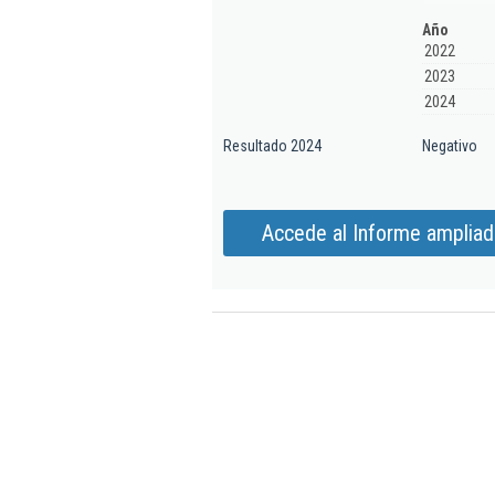
Año
2022
2023
2024
Resultado 2024
Negativo
Accede al Informe ampliado