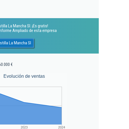
illa La Mancha Sl. ¡Es gratis!
 Informe Ampliado de esta empresa
stilla La Mancha Sl
60.000 €
Evolución de ventas
2023
2024