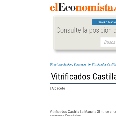
Ranking Nacio
Consulte la posición
Buscar:
Directorio Ranking Empresas
Vitrificados Castil
Vitrificados Castil
| Albacete
Vitrificados Castilla La Mancha Sl no se enc
empresas Españolas.