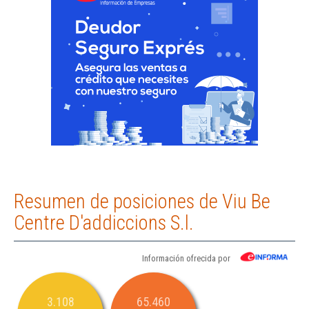
Resumen de posiciones de Viu Be
Centre D'addiccions S.l.
Información ofrecida por
3.108
65.460