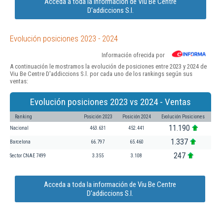
Acceda a toda la información de Viu Be Centre
D'addiccions S.l.
Evolución posiciones 2023 - 2024
Información ofrecida por
A continuación le mostramos la evolución de posiciones entre 2023 y 2024 de
Viu Be Centre D'addiccions S.l. por cada uno de los rankings según sus
ventas:
Evolución posiciones 2023 vs 2024 - Ventas
Ranking
Posición 2023
Posición 2024
Evolución Posiciones
11.190
Nacional
463.631
452.441
1.337
Barcelona
66.797
65.460
247
Sector CNAE 7499
3.355
3.108
Acceda a toda la información de Viu Be Centre
D'addiccions S.l.