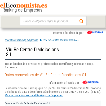
Ranking de Empresas
Buscar:
Información ofrecida por
Directorio Ranking Empresas
Viu Be Centre D'addiccions S.l.
Viu Be Centre D'addiccions
S.l.
Todas las demás actividades profesionales, científicas y técnicas n.c.o.p. |
Barcelona
Datos comerciales de Viu Be Centre D'addiccions S.l.
Información ofrecida por
La información del Ranking que ocupa Viu Be Centre D'addiccions S.l. procede
de la base de datos de información financiera de INFORMA D&B S.A.U. (S.M.E.).
Más información sobre el Ranking de Empresas.
Denominación
Viu Be Centre D'addiccions S.l.