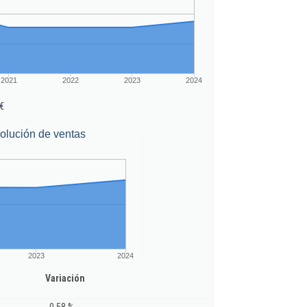
2021
2022
2023
2024
€
olución de ventas
2023
2024
Variación