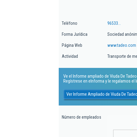
Teléfono
96533...
Forma Jurídica
Sociedad anóni
Página Web
www.tadeo.com
Actividad
Transporte de me
Ve el Informe ampliado de Viuda De Tadeo 
Regístrese en eInforma y le regalamos el
Ver Informe Ampliado de Viuda De Tade
Número de empleados