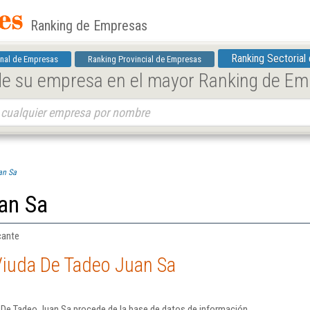
Ranking de Empresas
Ranking Sectorial
nal de Empresas
Ranking Provincial de Empresas
 de su empresa en el mayor Ranking de E
an Sa
an Sa
cante
Viuda De Tadeo Juan Sa
 De Tadeo Juan Sa procede de la base de datos de información