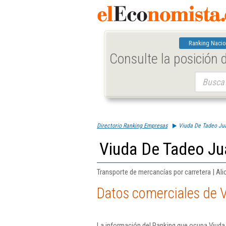
Ranking Nacio
Consulte la posición
Buscar:
Directorio Ranking Empresas
Viuda De Tadeo Ju
Viuda De Tadeo Ju
Transporte de mercancías por carretera | Ali
Datos comerciales de 
La información del Ranking que ocupa Viuda