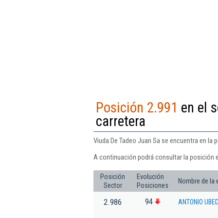
Posición 2.991
en el s
carretera
Viuda De Tadeo Juan Sa se encuentra en la p
A continuación podrá consultar la posición 
Posición
Evolución
Nombre de la
Sector
Posiciones
94
2.986
ANTONIO UBE