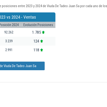
e posiciones entre 2023 y 2024 de Viuda De Tadeo Juan Sa por cada uno de los
023 vs 2024 - Ventas
Posición 2024
Evolución Posiciones
1.785
92.262
124
3.239
118
2.991
 de Viuda De Tadeo Juan Sa