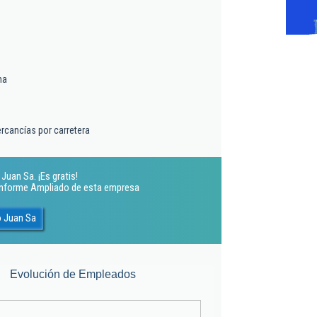
ma
rcancías por carretera
Juan Sa. ¡Es gratis!
 Informe Ampliado de esta empresa
o Juan Sa
Evolución de Empleados