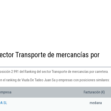
ector Transporte de mercancías por
osición 2.991 del Ranking del sector Transporte de mercancías por carretera.
en el ranking de Viuda De Tadeo Juan Sa y empresas con posiciones similares:
 empresa
Facturación (€)
DA SL
mediana