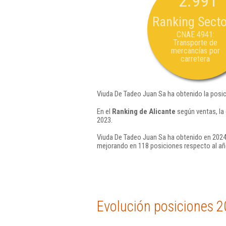
2.991
Ranking Secto
CNAE 4941:
Transporte de
mercancías por
carretera
Viuda De Tadeo Juan Sa ha obtenido la posic
En el
Ranking de Alicante
según ventas, la
2023.
Viuda De Tadeo Juan Sa ha obtenido en 2024 
mejorando en 118 posiciones respecto al añ
Evolución posiciones 2