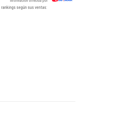
Información ofrecida por
 rankings según sus ventas: