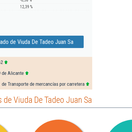
-0,58 %
12,39 %
iado de Viuda De Tadeo Juan Sa
62
 de Alicante
 de Transporte de mercancías por carretera
 de Viuda De Tadeo Juan Sa