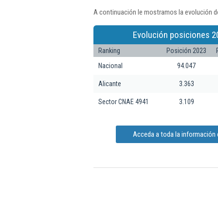
A continuación le mostramos la evolución d
Evolución posiciones 2
Ranking
Posición 2023
Nacional
94.047
Alicante
3.363
Sector CNAE 4941
3.109
Acceda a toda la información