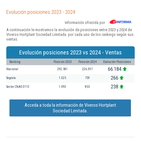
Evolución posiciones 2023 - 2024
Información ofrecida por
A continuación le mostramos la evolución de posiciones entre 2023 y 2024 de
Viveros Hortplant Sociedad Limitada. por cada uno de los rankings según sus
ventas:
Evolución posiciones 2023 vs 2024 - Ventas
Ranking
Posición 2023
Posición 2024
Evolución Posiciones
66.184
Nacional
292.581
226.397
266
Segovia
1.025
759
238
Sector CNAE 0113
1.093
855
Acceda a toda la información de Viveros Hortplant
Sociedad Limitada.