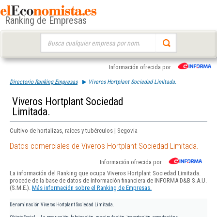
Ranking de Empresas
Buscar:
Información ofrecida por
Directorio Ranking Empresas
Viveros Hortplant Sociedad Limitada.
Viveros Hortplant Sociedad
Limitada.
Cultivo de hortalizas, raíces y tubérculos | Segovia
Datos comerciales de Viveros Hortplant Sociedad Limitada.
Información ofrecida por
La información del Ranking que ocupa Viveros Hortplant Sociedad Limitada.
procede de la base de datos de información financiera de INFORMA D&B S.A.U.
(S.M.E.).
Más información sobre el Ranking de Empresas.
Denominación
Viveros Hortplant Sociedad Limitada.