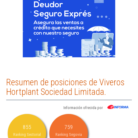
Resumen de posiciones de Viveros
Hortplant Sociedad Limitada.
Información ofrecida por
855
759
Ranking Sectorial
Ranking Segovia