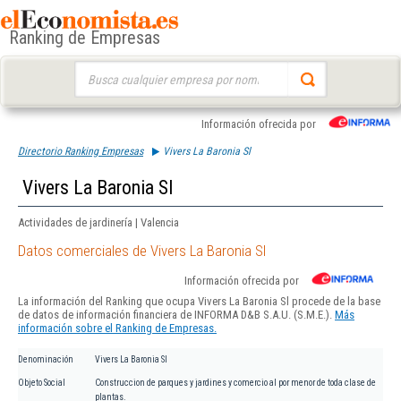
Ranking de Empresas
Buscar:
Información ofrecida por
Directorio Ranking Empresas
Vivers La Baronia Sl
Vivers La Baronia Sl
Actividades de jardinería | Valencia
Datos comerciales de Vivers La Baronia Sl
Información ofrecida por
La información del Ranking que ocupa Vivers La Baronia Sl procede de la base
de datos de información financiera de INFORMA D&B S.A.U. (S.M.E.).
Más
información sobre el Ranking de Empresas.
Denominación
Vivers La Baronia Sl
Objeto Social
Construccion de parques y jardines y comercio al por menor de toda clase de
plantas.