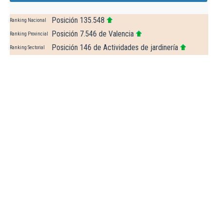
Posición 135.548
Ranking Nacional
Posición 7.546 de Valencia
Ranking Provincial
Posición 146 de Actividades de jardinería
Ranking Sectorial