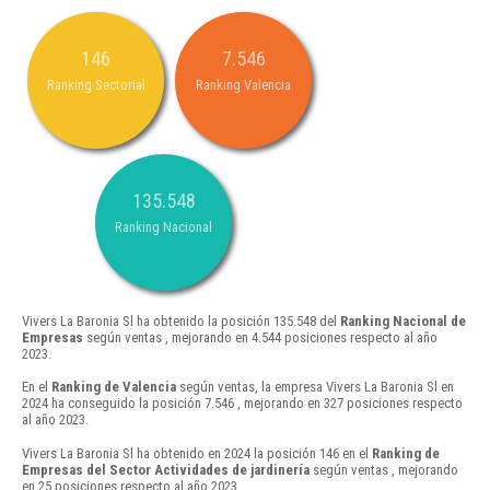
146
7.546
Ranking Sectorial
Ranking Valencia
135.548
Ranking Nacional
Vivers La Baronia Sl ha obtenido la posición 135.548 del
Ranking Nacional de
Empresas
según ventas , mejorando en 4.544 posiciones respecto al año
2023.
En el
Ranking de Valencia
según ventas, la empresa Vivers La Baronia Sl en
2024 ha conseguido la posición 7.546 , mejorando en 327 posiciones respecto
al año 2023.
Vivers La Baronia Sl ha obtenido en 2024 la posición 146 en el
Ranking de
Empresas del Sector Actividades de jardinería
según ventas , mejorando
en 25 posiciones respecto al año 2023.