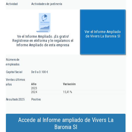
Actividad
Actividades de jardinería
Ver el Informe Ampliado
de Vivers La Baronia Sl
Ve el Informe Ampliado. ¡Es gratis!
Regístrese en eInforma y le regalamos el
Informe Ampliado de esta empresa
Número de
empleados
Capital Social
De 0 a 3.100 €
Ventas últimos
Año
Variación
años
2023
2024
15,41 %
Resultado 2025
Positivo
Accede al Informe ampliado de Vivers La
Baronia Sl