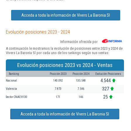
Acceda a toda la información de Vivers La Baronia Sl
Evolución posiciones 2023 - 2024
Información ofrecida por
A continuación le mostramos la evolución de posiciones entre 2023 y 2024 de
Vivers La Baronia Sl por cada uno de los rankings según sus ventas:
Evolución posiciones 2023 vs 2024 - Ventas
Ranking
Posición 2023
Posición 2024
Evolución Posiciones
4.544
Nacional
140.092
135.548
327
Valencia
7.873
7.546
25
Sector CNAE 8130
171
146
Acceda a toda la información de Vivers La Baronia Sl