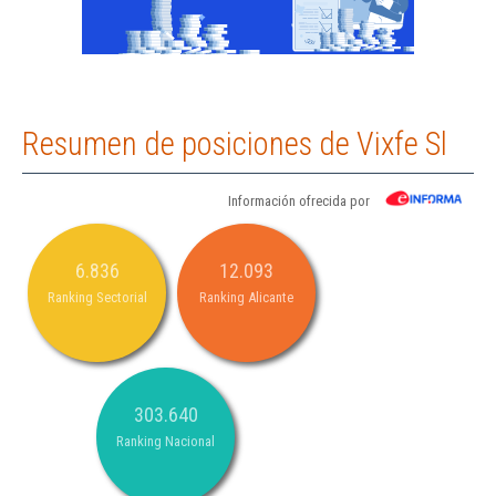
Resumen de posiciones de Vixfe Sl
Información ofrecida por
6.836
12.093
Ranking Sectorial
Ranking Alicante
303.640
Ranking Nacional