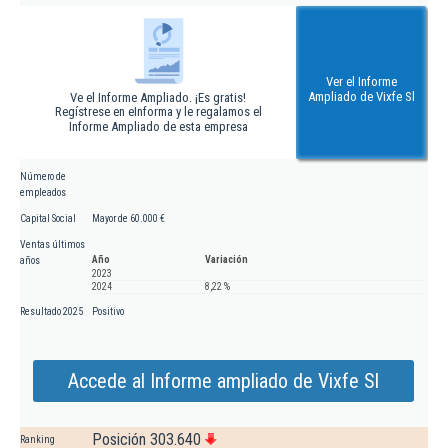
Ver el Informe
Ampliado de Vixfe Sl
Ve el Informe Ampliado. ¡Es gratis!
Regístrese en eInforma y le regalamos el
Informe Ampliado de esta empresa
Número de
empleados
Capital Social
Mayor de 60.000 €
Ventas últimos
Año
Variación
años
2023
2024
8,22 %
Resultado 2025
Positivo
Accede al Informe ampliado de Vixfe Sl
Posición 303.640
Ranking