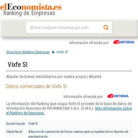
Ranking de Empresas
Buscar:
Información ofrecida por
Directorio Ranking Empresas
Vixfe Sl
Vixfe Sl
Alquiler de bienes inmobiliarios por cuenta propia | Alicante
Datos comerciales de Vixfe Sl
Información ofrecida por
La información del Ranking que ocupa Vixfe Sl procede de la base de datos de
información financiera de INFORMA D&B S.A.U. (S.M.E.).
Más información sobre
el Ranking de Empresas.
Denominación
Vixfe Sl
Objeto Social
Adquisición o promoción de fincas urbanas para su explotación en régimen de
arrendamiento.