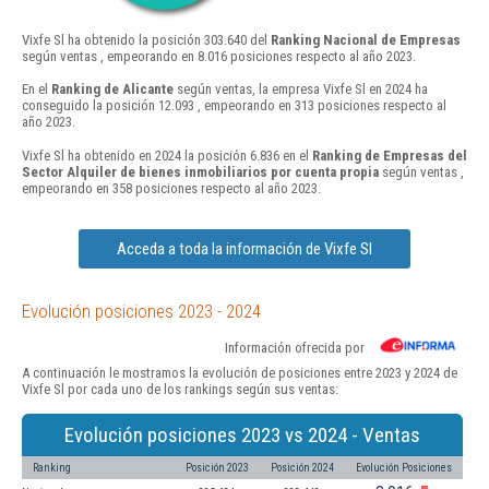
Vixfe Sl ha obtenido la posición 303.640 del
Ranking Nacional de Empresas
según ventas , empeorando en 8.016 posiciones respecto al año 2023.
En el
Ranking de Alicante
según ventas, la empresa Vixfe Sl en 2024 ha
conseguido la posición 12.093 , empeorando en 313 posiciones respecto al
año 2023.
Vixfe Sl ha obtenido en 2024 la posición 6.836 en el
Ranking de Empresas del
Sector Alquiler de bienes inmobiliarios por cuenta propia
según ventas ,
empeorando en 358 posiciones respecto al año 2023.
Acceda a toda la información de Vixfe Sl
Evolución posiciones 2023 - 2024
Información ofrecida por
A continuación le mostramos la evolución de posiciones entre 2023 y 2024 de
Vixfe Sl por cada uno de los rankings según sus ventas:
Evolución posiciones 2023 vs 2024 - Ventas
Ranking
Posición 2023
Posición 2024
Evolución Posiciones