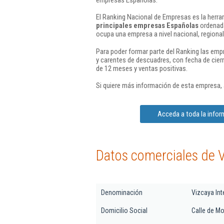
El Ranking Nacional de Empresas es la herram
principales empresas Españolas
ordenada
ocupa una empresa a nivel nacional, regional 
Para poder formar parte del Ranking las em
y carentes de descuadres, con fecha de cier
de 12 meses y ventas positivas.
Si quiere más información de esta empresa,
Acceda a toda la inform
Datos comerciales de Vi
Denominación
Vizcaya Int
Domicilio Social
Calle de Mo