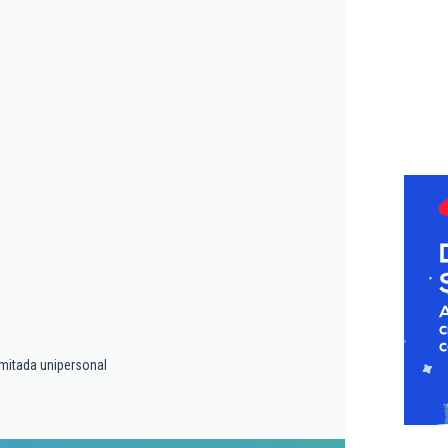
imitada unipersonal