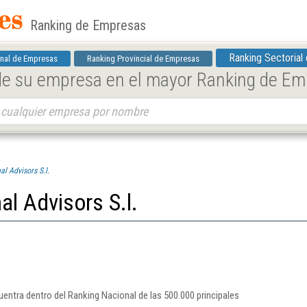
Ranking de Empresas
Ranking Sectorial
nal de Empresas
Ranking Provincial de Empresas
 de su empresa en el mayor Ranking de E
al Advisors S.l.
al Advisors S.l.
cuentra dentro del Ranking Nacional de las 500.000 principales