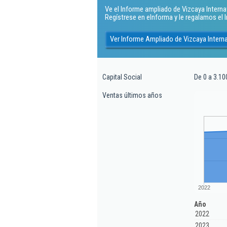
Ve el Informe ampliado de Vizcaya Internati
Regístrese en eInforma y le regalamos el
Ver Informe Ampliado de Vizcaya Internat
Capital Social
De 0 a 3.10
Ventas últimos años
2022
Año
2022
2023