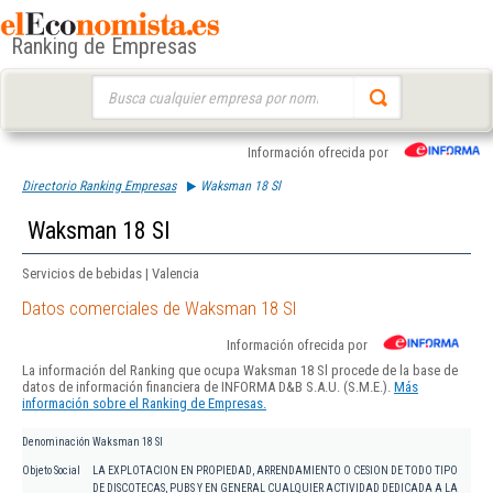
Ranking de Empresas
Buscar:
Información ofrecida por
Directorio Ranking Empresas
Waksman 18 Sl
Waksman 18 Sl
Servicios de bebidas | Valencia
Datos comerciales de Waksman 18 Sl
Información ofrecida por
La información del Ranking que ocupa Waksman 18 Sl procede de la base de
datos de información financiera de INFORMA D&B S.A.U. (S.M.E.).
Más
información sobre el Ranking de Empresas.
Denominación
Waksman 18 Sl
Objeto Social
LA EXPLOTACION EN PROPIEDAD, ARRENDAMIENTO O CESION DE TODO TIPO
DE DISCOTECAS, PUBS Y EN GENERAL CUALQUIER ACTIVIDAD DEDICADA A LA