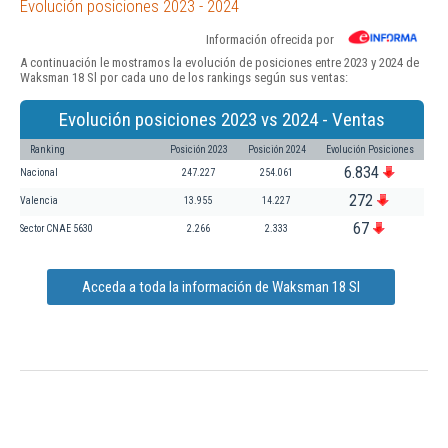
Evolución posiciones 2023 - 2024
Información ofrecida por
A continuación le mostramos la evolución de posiciones entre 2023 y 2024 de
Waksman 18 Sl por cada uno de los rankings según sus ventas:
Evolución posiciones 2023 vs 2024 - Ventas
Ranking
Posición 2023
Posición 2024
Evolución Posiciones
6.834
Nacional
247.227
254.061
272
Valencia
13.955
14.227
67
Sector CNAE 5630
2.266
2.333
Acceda a toda la información de Waksman 18 Sl