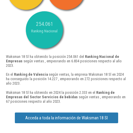
254.061
Ranking Nacional
Waksman 18 Sl ha obtenido la posición 254.061 del
Ranking Nacional de
Empresas
según ventas , empeorando en 6.834 posiciones respecto al año
2023.
En el
Ranking de Valencia
según ventas, la empresa Waksman 18 Sl en 2024
ha conseguido la posición 14.227 , empeorando en 272 posiciones respecto al
año 2023.
Waksman 18 Sl ha obtenido en 2024 la posición 2.333 en el
Ranking de
Empresas del Sector Servicios de bebidas
según ventas , empeorando en
67 posiciones respecto al año 2023.
Acceda a toda la información de Waksman 18 Sl