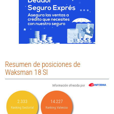
Resumen de posiciones de
Waksman 18 Sl
Información ofrecida por
2.333
14.227
Ranking Sectorial
Ranking Valencia