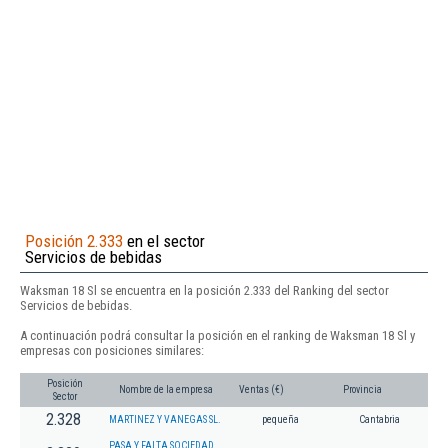
Posición 2.333
en el sector
Servicios de bebidas
Waksman 18 Sl se encuentra en la posición 2.333 del Ranking del sector
Servicios de bebidas.
A continuación podrá consultar la posición en el ranking de Waksman 18 Sl y
empresas con posiciones similares:
Posición
Nombre de la empresa
Ventas (€)
Provincia
Sector
2.328
MARTINEZ Y VANEGAS SL.
pequeña
Cantabria
PASA Y FALTA SOCIEDAD