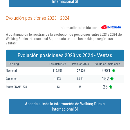
Internacional Sl
Evolución posiciones 2023 - 2024
Información ofrecida por
A continuación le mostramos la evolución de posiciones entre 2023 y 2024 de
Walking Sticks Internacional Sl por cada uno de los rankings según sus
ventas:
Evolución posiciones 2023 vs 2024 - Ventas
Ranking
Posición 2023
Posición 2024
Evolución Posiciones
9.931
Nacional
117.551
107.620
152
Castellon
1.473
1.321
25
Sector CNAE 1628
113
88
Acceda a toda la información de Walking Sticks
Internacional Sl