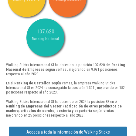
107.620
Ranking Nacional
Walking Sticks Internacional Sl ha obtenido la posición 107.620 del
Ranking
Nacional de Empresas
según ventas , mejorando en 9.931 posiciones
respecto al año 2023.
En el
Ranking de Castellon
según ventas, la empresa Walking Sticks
Internacional Sl en 2024 ha conseguido la posición 1.321 , mejorando en 152
posiciones respecto al año 2023.
Walking Sticks Internacional Sl ha obtenido en 2024 la posición 88 en el
Ranking de Empresas del Sector Fabricación de otros productos de
madera, artículos de corcho, cestería y espartería
según ventas ,
mejorando en 25 posiciones respecto al año 2023.
Acceda a toda la información de Walking Sticks