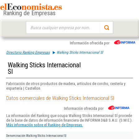
Ranking de Empresas
Buscar:
Información ofrecida por
Directorio Ranking Empresas
Walking Sticks Internacional Sl
Walking Sticks Internacional
Sl
Fabricación de otros productos de madera, artículos de corcho, cestería y
espartería | Castellon
Datos comerciales de Walking Sticks Internacional Sl
Información ofrecida por
La información del Ranking que ocupa Walking Sticks Internacional Sl procede
de la base de datos de información financiera de INFORMA D&B S.A.U. (S.M.E.).
Más información sobre el Ranking de Empresas.
Denominación
Walking Sticks Internacional Sl