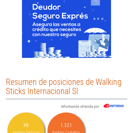
Resumen de posiciones de Walking
Sticks Internacional Sl
Información ofrecida por
88
1.321
Ranking Sectorial
Ranking Castellon