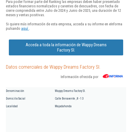
Para poder formar parte del Ranking las empresas deben haber presentado
estados financieros normalizados y carentes de descuadres, con fecha de
cierre comprendida entre Julio de 2024 y Junio de 2025, una duración de 12
meses y ventas positivas.
Si quiere más información de esta empresa, acceda a su informe en eInforma
pulsando
aquí
.
Acceda a toda la información de Wappy Dreams
Factory Sl.
Datos comerciales de Wappy Dreams Factory Sl.
Información ofrecida por
Denominación
Wappy Dreams Factory Sl.
Domicilio Social
Calle Benavente , 8 - 1 3
Localidad
Majadahonda