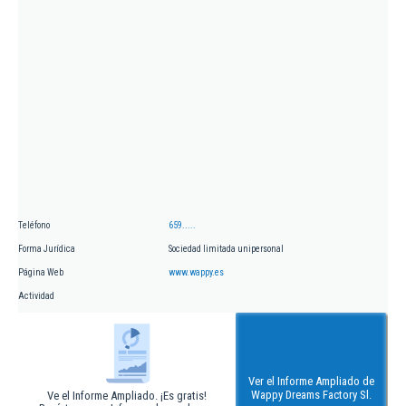
Teléfono
659.....
Forma Jurídica
Sociedad limitada unipersonal
Página Web
www.wappy.es
Actividad
Ver el Informe Ampliado de
Wappy Dreams Factory Sl.
Ve el Informe Ampliado. ¡Es gratis!