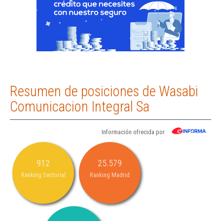
Resumen de posiciones de Wasabi
Comunicacion Integral Sa
Información ofrecida por
912
25.579
Ranking Sectorial
Ranking Madrid