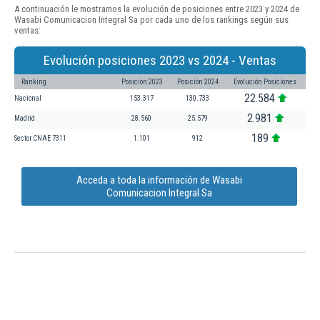
A continuación le mostramos la evolución de posiciones entre 2023 y 2024 de
Wasabi Comunicacion Integral Sa por cada uno de los rankings según sus
ventas:
Evolución posiciones 2023 vs 2024 - Ventas
Ranking
Posición 2023
Posición 2024
Evolución Posiciones
22.584
Nacional
153.317
130.733
2.981
Madrid
28.560
25.579
189
Sector CNAE 7311
1.101
912
Acceda a toda la información de Wasabi
Comunicacion Integral Sa