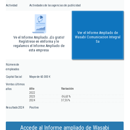
Actividad
Actividades de las agencias de publicidad
Ver el Informe Ampliado de
Wasabi Comunicacion Integral
Ve el Informe Ampliado. ¡Es gratis!
Regístrese en eInforma y le
Sa
regalamos el Informe Ampliado de
esta empresa
Número de
empleados
Capital Social
Mayor de 60.000 €
Ventas últimos
Año
Variación
años
2022
2023
-36,63 %
2024
37,55 %
Resultado 2024
Positivo
Accede al Informe ampliado de Wasabi