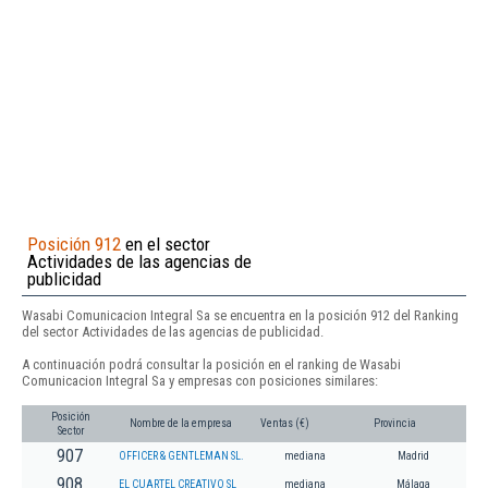
Posición 912
en el sector
Actividades de las agencias de
publicidad
Wasabi Comunicacion Integral Sa se encuentra en la posición 912 del Ranking
del sector Actividades de las agencias de publicidad.
A continuación podrá consultar la posición en el ranking de Wasabi
Comunicacion Integral Sa y empresas con posiciones similares:
Posición
Nombre de la empresa
Ventas (€)
Provincia
Sector
907
OFFICER & GENTLEMAN SL.
mediana
Madrid
908
EL CUARTEL CREATIVO SL
mediana
Málaga