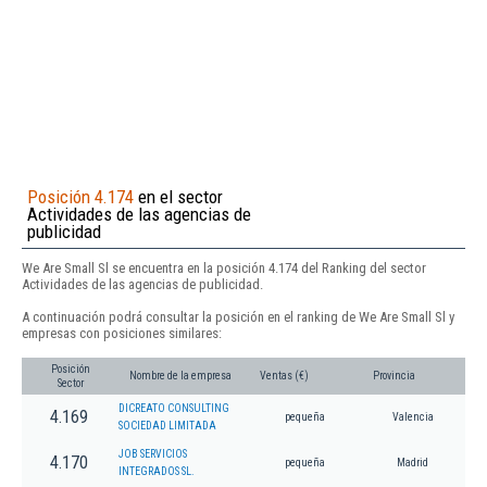
Posición 4.174
en el sector
Actividades de las agencias de
publicidad
We Are Small Sl se encuentra en la posición 4.174 del Ranking del sector
Actividades de las agencias de publicidad.
A continuación podrá consultar la posición en el ranking de We Are Small Sl y
empresas con posiciones similares:
Posición
Nombre de la empresa
Ventas (€)
Provincia
Sector
DICREATO CONSULTING
4.169
pequeña
Valencia
SOCIEDAD LIMITADA
JOB SERVICIOS
4.170
pequeña
Madrid
INTEGRADOS SL.