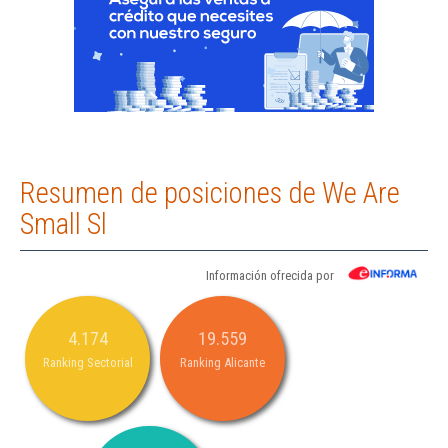
Resumen de posiciones de We Are
Small Sl
Información ofrecida por
4.174
19.559
Ranking Sectorial
Ranking Alicante