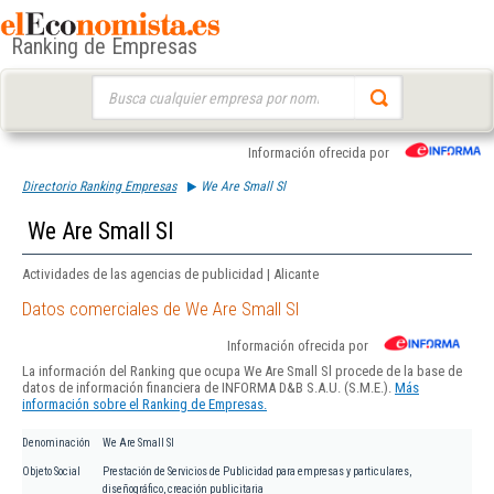
Ranking de Empresas
Buscar:
Información ofrecida por
Directorio Ranking Empresas
We Are Small Sl
We Are Small Sl
Actividades de las agencias de publicidad | Alicante
Datos comerciales de We Are Small Sl
Información ofrecida por
La información del Ranking que ocupa We Are Small Sl procede de la base de
datos de información financiera de INFORMA D&B S.A.U. (S.M.E.).
Más
información sobre el Ranking de Empresas.
Denominación
We Are Small Sl
Objeto Social
Prestación de Servicios de Publicidad para empresas y particulares,
diseñográfico, creación publicitaria