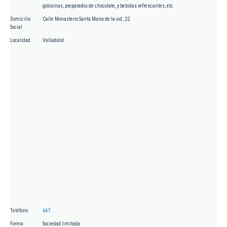
golosinas, preparados de chocolate, y bebidas refrescantes, etc
Domicilio
Calle Monasterio Santa Maria de la vid , 22
Social
Localidad
Valladolid
Teléfono
667.....
Forma
Sociedad limitada