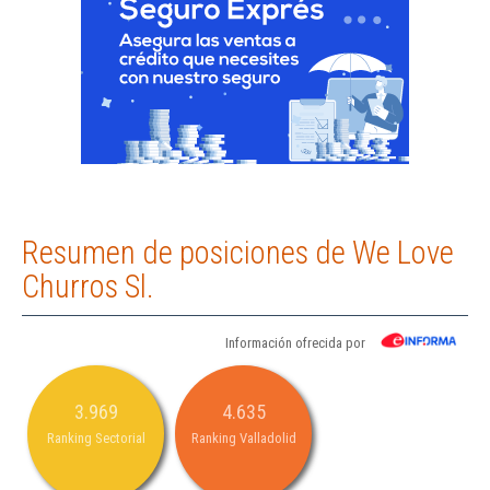
Resumen de posiciones de We Love
Churros Sl.
Información ofrecida por
3.969
4.635
Ranking Sectorial
Ranking Valladolid