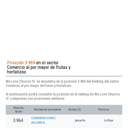
Posición 3.969
en el sector
Comercio al por mayor de frutas y
hortalizas
We Love Churros Sl. se encuentra en la posición 3.969 del Ranking del sector
Comercio al por mayor de frutas y hortalizas.
A continuación podrá consultar la posición en el ranking de We Love Churros
Sl. y empresas con posiciones similares:
Posición
Nombre de la empresa
Ventas (€)
Provincia
Sector
CONSERVAS GOMEZ
3.964
pequeña
La Rioja
AGUIRRE SL