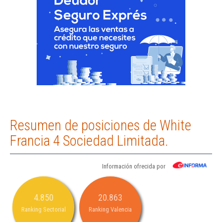
Resumen de posiciones de White
Francia 4 Sociedad Limitada.
Información ofrecida por
4.850
20.863
Ranking Sectorial
Ranking Valencia