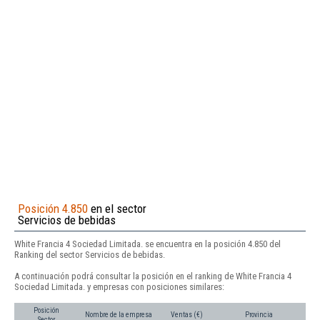
Posición 4.850
en el sector
Servicios de bebidas
White Francia 4 Sociedad Limitada. se encuentra en la posición 4.850 del
Ranking del sector Servicios de bebidas.
A continuación podrá consultar la posición en el ranking de White Francia 4
Sociedad Limitada. y empresas con posiciones similares:
Posición
Nombre de la empresa
Ventas (€)
Provincia
Sector