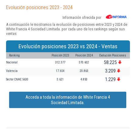
Evolución posiciones 2023 - 2024
Información ofrecida por
A continuación le mostramos la evolución de posiciones entre 2023 y 2024 de
White Francia 4 Sociedad Limitada. por cada uno de los rankings según sus
ventas:
Evolución posiciones 2023 vs 2024 - Ventas
Ranking
Posición 2023
Posición 2024
Evolución Posiciones
58.225
Nacional
312.377
370.602
3.209
Valencia
17.654
20.863
1.229
Sector CNAE 5630
3.621
4.850
Acceda a toda la información de White Francia 4
Sociedad Limitada.