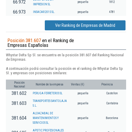
66.972
pequeña
1812
IMPRESION SL
66.973
INSACAR 2015 SL.
pequeña
4781
Ver Ranking de Empresas de Madrid
Posición 381.607
en el Ranking de
Empresas Españolas
Whystar Delta Sp Sl. se encuentra en la posición 381.607 del Ranking Nacional
de Empresas.
A continuación podrá consultar la posición en el ranking de Whystar Delta Sp
Sl. y empresas con posiciones similares:
Posición
Nombre de la empresa
Ventas (€)
Provincia
Nacional
381.602
PERUGA FERRETEROS SL
pequeña
Castellon
TRANSPORTES SANTOLAJA
381.603
pequeña
Cantabria
S.L.
ALDAZABAL DE
381.604
MANTENIMIENTOS Y
pequeña
Barcelona
SERVICIOS SL
APDTIC PROFESIONALES