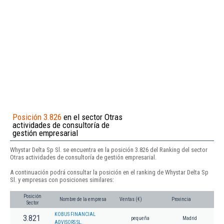
Posición 3.826
en el sector Otras
actividades de consultoría de
gestión empresarial
Whystar Delta Sp Sl. se encuentra en la posición 3.826 del Ranking del sector
Otras actividades de consultoría de gestión empresarial.
A continuación podrá consultar la posición en el ranking de Whystar Delta Sp
Sl. y empresas con posiciones similares:
Posición
Nombre de la empresa
Ventas (€)
Provincia
Sector
KOBUS FINANCIAL
3.821
pequeña
Madrid
ADVISORS SL.