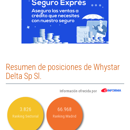
Resumen de posiciones de Whystar
Delta Sp Sl.
Información ofrecida por
3.826
66.968
Ranking Sectorial
Ranking Madrid