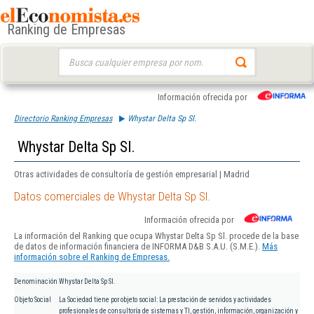
Ranking de Empresas
Buscar:
Información ofrecida por
Directorio Ranking Empresas
Whystar Delta Sp Sl.
Whystar Delta Sp Sl.
Otras actividades de consultoría de gestión empresarial | Madrid
Datos comerciales de Whystar Delta Sp Sl.
Información ofrecida por
La información del Ranking que ocupa Whystar Delta Sp Sl. procede de la base
de datos de información financiera de INFORMA D&B S.A.U. (S.M.E.).
Más
información sobre el Ranking de Empresas.
Denominación
Whystar Delta Sp Sl.
Objeto Social
La Sociedad tiene por objeto social: La prestación de servidos y actividades
profesionales de consultoría de sistemas y TI, gestión, información, organización y