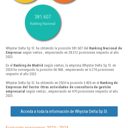
381.607
Ranking Nacional
Whystar Delta Sp Sl. ha obtenido la posición 381.607 del
Ranking Nacional de
Empresas
según ventas , empeorando en 28.312 posiciones respecto al año
2023.
En el
Ranking de Madrid
según ventas, la empresa Whystar Delta Sp Sl. en
2024 ha conseguido la posición 66.968 , empeorando en 6.274 posiciones
respecto al año 2023.
Whystar Delta Sp Sl. ha obtenido en 2024 la posición 3.826 en el
Ranking de
Empresas del Sector Otras actividades de consultoría de gestión
empresarial
según ventas , empeorando en 470 posiciones respecto al año
2023.
Acceda a toda la información de Whystar Delta Sp Sl.
Evolución posiciones 2023 - 2024