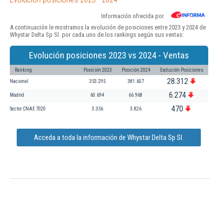
Información ofrecida por
A continuación le mostramos la evolución de posiciones entre 2023 y 2024 de
Whystar Delta Sp Sl. por cada uno de los rankings según sus ventas:
Evolución posiciones 2023 vs 2024 - Ventas
Ranking
Posición 2023
Posición 2024
Evolución Posiciones
28.312
Nacional
353.295
381.607
6.274
Madrid
60.694
66.968
470
Sector CNAE 7020
3.356
3.826
Acceda a toda la información de Whystar Delta Sp Sl.