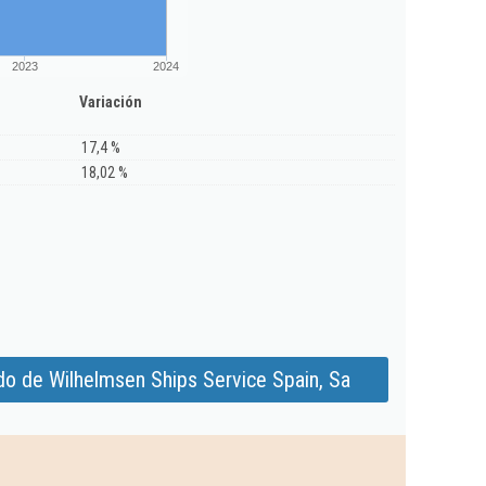
2023
2024
Variación
17,4 %
18,02 %
do de Wilhelmsen Ships Service Spain, Sa