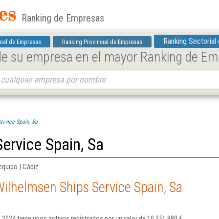
Ranking de Empresas
Ranking Sectorial
nal de Empresas
Ranking Provincial de Empresas
 de su empresa en el mayor Ranking de E
ervice Spain, Sa
ervice Spain, Sa
equipo | Cádiz
ilhelmsen Ships Service Spain, Sa
 2024 tiene unos activos registrados por un valor de 10.351.980 €