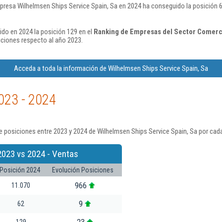
presa Wilhelmsen Ships Service Spain, Sa en 2024 ha conseguido la posición 6
ido en 2024 la posición 129 en el
Ranking de Empresas del Sector Comerci
ciones respecto al año 2023.
Acceda a toda la información de Wilhelmsen Ships Service Spain, Sa
023 - 2024
 posiciones entre 2023 y 2024 de Wilhelmsen Ships Service Spain, Sa por cad
2023 vs 2024 - Ventas
Posición 2024
Evolución Posiciones
966
11.070
9
62