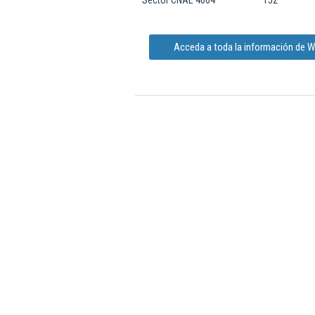
Sector CNAE 4664
152
Acceda a toda la información de W