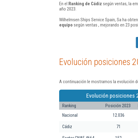
En el
Ranking de Cádiz
según ventas, la em
año 2023.
Wilhelmsen Ships Service Spain, Sa ha obten
equipo
según ventas , mejorando en 23 posi
Evolución posiciones 2
A continuación le mostramos la evolución de
Evolución posiciones 
Ranking
Posición 2023
Nacional
12.036
Cádiz
71