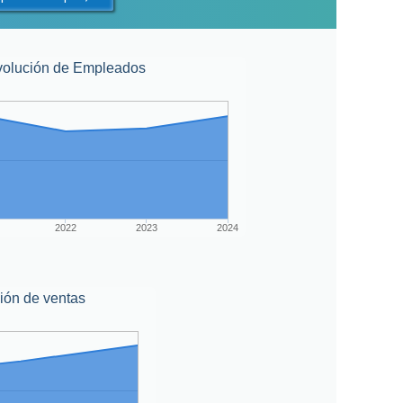
volución de Empleados
2022
2023
2024
ión de ventas