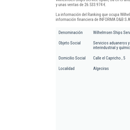
y unas ventas de 26.533.974 €.
La información del Ranking que ocupa Wilhel
información financiera de INFORMA D&B S.A.
Denominación
Wilhelmsen Ships Serv
Objeto Social
Servicios aduaneros y 
interindustrial y quími
Domicilio Social
Calle el Capricho , 5
Localidad
Algeciras