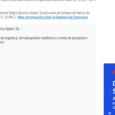
msen Ships Service Spain, Sa procede de la base de datos de
U. (S.M.E.).
Más información sobre el Ranking de Empresas.
ice Spain, Sa
de logística, de transportes marítimos y venta de productos
cos.