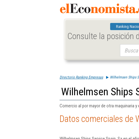
Ranking Nacio
Consulte la posición
Buscar:
Directorio Ranking Empresas
Wilhelmsen Ships S
Wilhelmsen Ships S
Comercio al por mayor de otra maquinaria y 
Datos comerciales de W
Wilhelmsen Ships Service Spain, Sa en el año