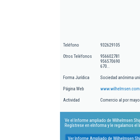
Teléfono
932629105
Otros Teléfonos
956602781
956570690
670...
Forma Jurídica
Sociedad anónima uni
Página Web
www.wilhelmsen.com
Actividad
Comercio al por mayor
Ve el Informe ampliado de Wilhelmsen Ships
Regístrese en eInforma y le regalamos el
Ver Informe Ampliado de Wilhelmsen Shi