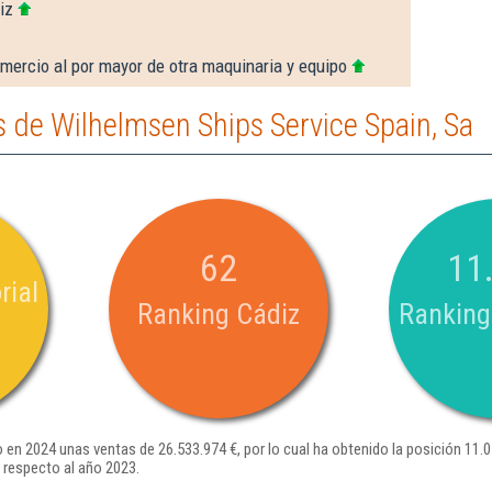
iz
mercio al por mayor de otra maquinaria y equipo
 de Wilhelmsen Ships Service Spain, Sa
62
11
rial
Ranking Cádiz
Ranking
 en 2024 unas ventas de 26.533.974 €, por lo cual ha obtenido la posición 11.
 respecto al año 2023.