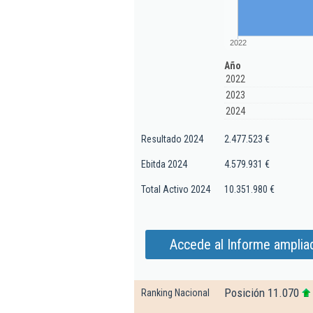
2022
Año
2022
2023
2024
Resultado 2024
2.477.523 €
Ebitda 2024
4.579.931 €
Total Activo 2024
10.351.980 €
Accede al Informe amplia
Posición 11.070
Ranking Nacional