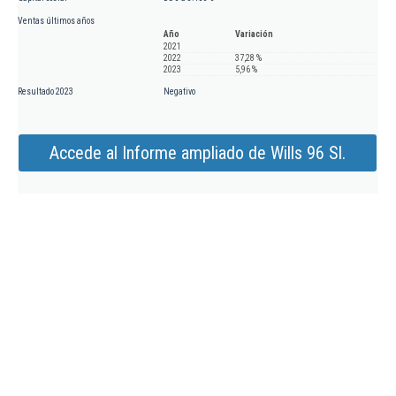
Ventas últimos años
Año
Variación
2021
2022
37,28 %
2023
5,96 %
Resultado 2023
Negativo
Accede al Informe ampliado de Wills 96 Sl.