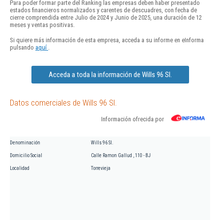
Para poder formar parte del Ranking las empresas deben haber presentado
estados financieros normalizados y carentes de descuadres, con fecha de
cierre comprendida entre Julio de 2024 y Junio de 2025, una duración de 12
meses y ventas positivas.
Si quiere más información de esta empresa, acceda a su informe en eInforma
pulsando
aquí
.
Acceda a toda la información de Wills 96 Sl.
Datos comerciales de Wills 96 Sl.
Información ofrecida por
Denominación
Wills 96 Sl.
Domicilio Social
Calle Ramon Gallud , 110 - BJ
Localidad
Torrevieja