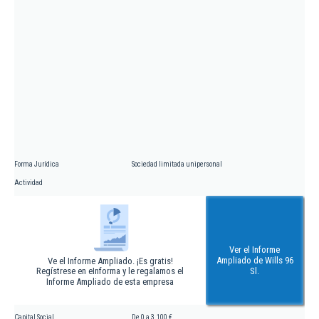
Forma Jurídica
Sociedad limitada unipersonal
Actividad
Ver el Informe
Ampliado de Wills 96
Ve el Informe Ampliado. ¡Es gratis!
Regístrese en eInforma y le regalamos el
Sl.
Informe Ampliado de esta empresa
Capital Social
De 0 a 3.100 €