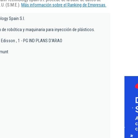
U. (S.M.E.).
Más información sobre el Ranking de Empresas.
ogy Spain S.l.
 de robótica y maquinaria para inyección de plásticos.
 Edisson , 1 - PG IND PLANS D'ARAO
amunt