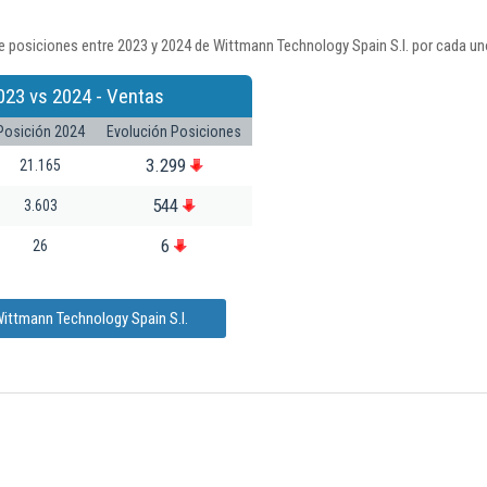
 posiciones entre 2023 y 2024 de Wittmann Technology Spain S.l. por cada un
023 vs 2024 - Ventas
Posición 2024
Evolución Posiciones
3.299
21.165
544
3.603
6
26
ittmann Technology Spain S.l.