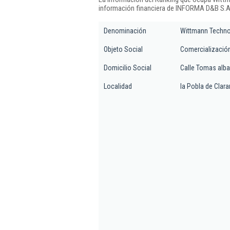
información financiera de INFORMA D&B S.A.
Denominación
Wittmann Technol
Objeto Social
Comercialización
Domicilio Social
Calle Tomas alba
Localidad
la Pobla de Clar