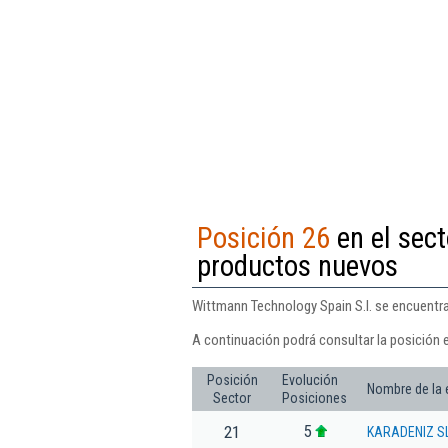
Posición 26
en el sect
productos nuevos
Wittmann Technology Spain S.l. se encuentra
A continuación podrá consultar la posición 
Posición
Evolución
Nombre de la
Sector
Posiciones
5
21
KARADENIZ S