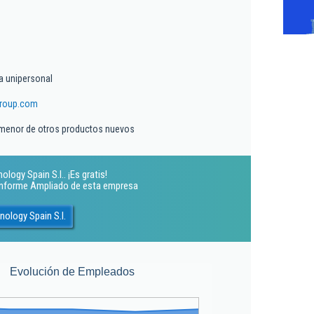
a unipersonal
roup.com
 menor de otros productos nuevos
ogy Spain S.l.. ¡Es gratis!
 Informe Ampliado de esta empresa
ology Spain S.l.
Evolución de Empleados