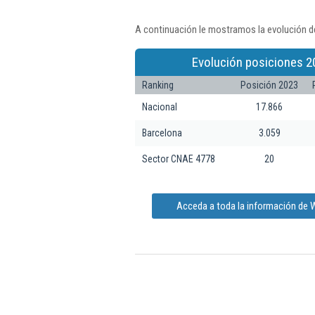
A continuación le mostramos la evolución de
Evolución posiciones 2
Ranking
Posición 2023
Nacional
17.866
Barcelona
3.059
Sector CNAE 4778
20
Acceda a toda la información de W