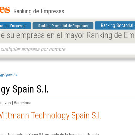
Ranking de Empresas
Ranking Sectorial
nal de Empresas
Ranking Provincial de Empresas
 de su empresa en el mayor Ranking de E
y Spain S.l.
y Spain S.l.
nuevos | Barcelona
Wittmann Technology Spain S.l.
ann Technology Spain S.l. procede de la base de datos de