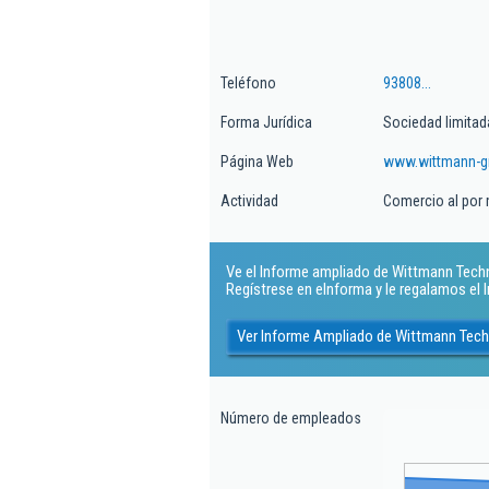
Teléfono
93808...
Forma Jurídica
Sociedad limitad
Página Web
www.wittmann-g
Actividad
Comercio al por
Ve el Informe ampliado de Wittmann Technol
Regístrese en eInforma y le regalamos el
Ver Informe Ampliado de Wittmann Techn
Número de empleados