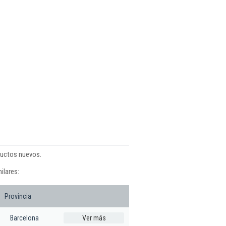
ductos nuevos.
ilares:
Provincia
Barcelona
Ver más