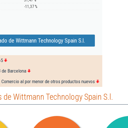
51,47 %
-11,37 %
ado de Wittmann Technology Spain S.l.
65
3 de Barcelona
 Comercio al por menor de otros productos nuevos
 de Wittmann Technology Spain S.l.