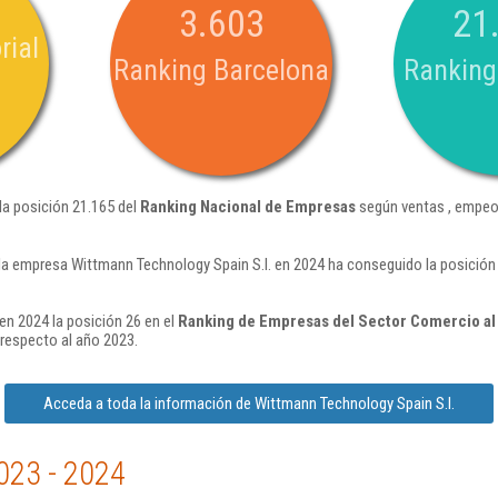
3.603
21
rial
Ranking Barcelona
Ranking
la posición 21.165 del
Ranking Nacional de Empresas
según ventas , empeo
la empresa Wittmann Technology Spain S.l. en 2024 ha conseguido la posición
en 2024 la posición 26 en el
Ranking de Empresas del Sector Comercio al
respecto al año 2023.
Acceda a toda la información de Wittmann Technology Spain S.l.
023 - 2024