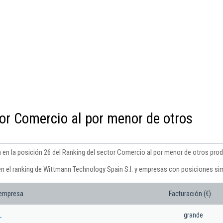
or Comercio al por menor de otros
 en la posición 26 del Ranking del sector Comercio al por menor de otros pro
en el ranking de Wittmann Technology Spain S.l. y empresas con posiciones sim
 empresa
Facturación (€)
L
grande