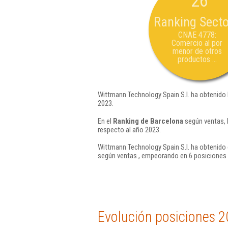
26
Ranking Secto
CNAE 4778:
Comercio al por
menor de otros
productos ...
Wittmann Technology Spain S.l. ha obtenido 
2023.
En el
Ranking de Barcelona
según ventas, 
respecto al año 2023.
Wittmann Technology Spain S.l. ha obtenido 
según ventas , empeorando en 6 posiciones 
Evolución posiciones 2