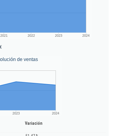
2021
2022
2023
2024
€
olución de ventas
2023
2024
Variación