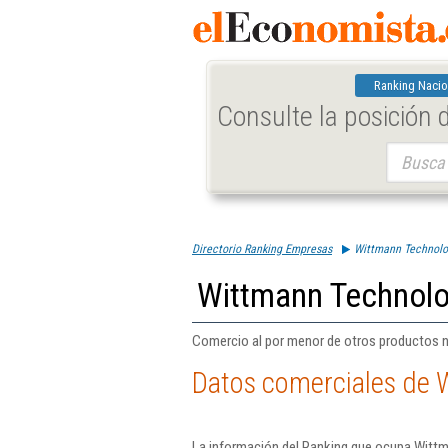
Ranking Nacio
Consulte la posición
Buscar:
Directorio Ranking Empresas
Wittmann Technolog
Wittmann Technolog
Comercio al por menor de otros productos 
Datos comerciales de 
La información del Ranking que ocupa Wittm