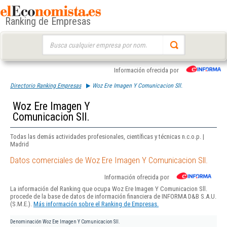
Ranking de Empresas
Buscar:
Información ofrecida por
Directorio Ranking Empresas
Woz Ere Imagen Y Comunicacion Sll.
Woz Ere Imagen Y
Comunicacion Sll.
Todas las demás actividades profesionales, científicas y técnicas n.c.o.p. |
Madrid
Datos comerciales de Woz Ere Imagen Y Comunicacion Sll.
Información ofrecida por
La información del Ranking que ocupa Woz Ere Imagen Y Comunicacion Sll.
procede de la base de datos de información financiera de INFORMA D&B S.A.U.
(S.M.E.).
Más información sobre el Ranking de Empresas.
Denominación
Woz Ere Imagen Y Comunicacion Sll.