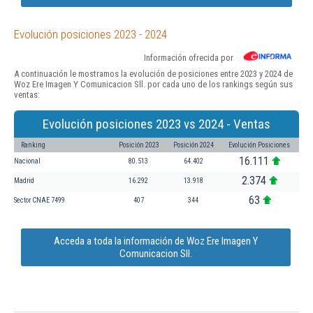
Evolución posiciones 2023 - 2024
Información ofrecida por
A continuación le mostramos la evolución de posiciones entre 2023 y 2024 de
Woz Ere Imagen Y Comunicacion Sll. por cada uno de los rankings según sus
ventas:
Evolución posiciones 2023 vs 2024 - Ventas
Ranking
Posición 2023
Posición 2024
Evolución Posiciones
16.111
Nacional
80.513
64.402
2.374
Madrid
16.292
13.918
63
Sector CNAE 7499
407
344
Acceda a toda la información de Woz Ere Imagen Y
Comunicacion Sll.