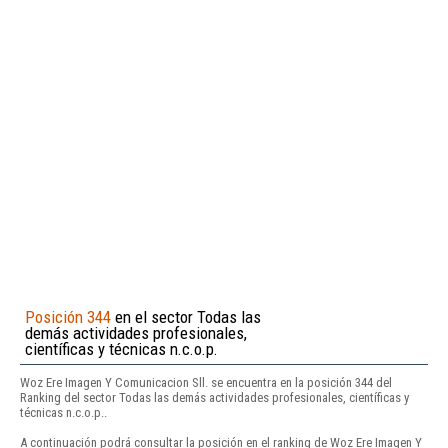
Posición 344
en el sector Todas las
demás actividades profesionales,
científicas y técnicas n.c.o.p.
Woz Ere Imagen Y Comunicacion Sll. se encuentra en la posición 344 del
Ranking del sector Todas las demás actividades profesionales, científicas y
técnicas n.c.o.p..
A continuación podrá consultar la posición en el ranking de Woz Ere Imagen Y