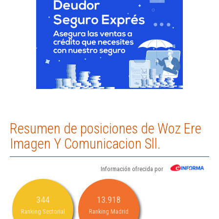
Resumen de posiciones de Woz Ere
Imagen Y Comunicacion Sll.
Información ofrecida por
344
13.918
Ranking Sectorial
Ranking Madrid