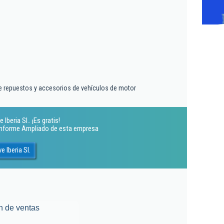
e repuestos y accesorios de vehículos de motor
beria Sl.. ¡Es gratis!
 Informe Ampliado de esta empresa
 Iberia Sl.
n de ventas