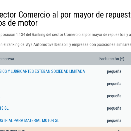
ector Comercio al por mayor de repuest
os de motor
a posición 1.134 del Ranking del sector Comercio al por mayor de repuestos y 
n el ranking de Wyz Automotive Iberia Sl. y empresas con posiciones similares
 empresa
Facturación (€)
IOS Y LUBRICANTES ESTEBAN SOCIEDAD LIMITADA
pequeña
pequeña
.
pequeña
18 SL.
pequeña
USTRIAL PARA MATERIAL MOTOR SL
pequeña