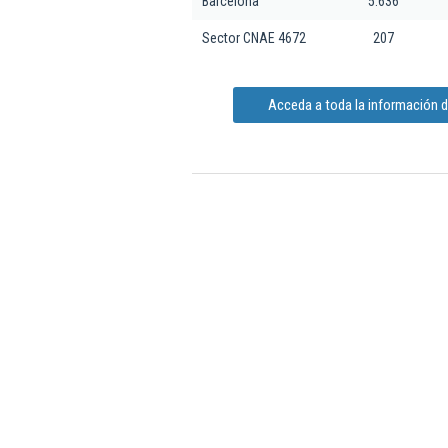
Barcelona
5.636
Sector CNAE 4672
207
Acceda a toda la información d