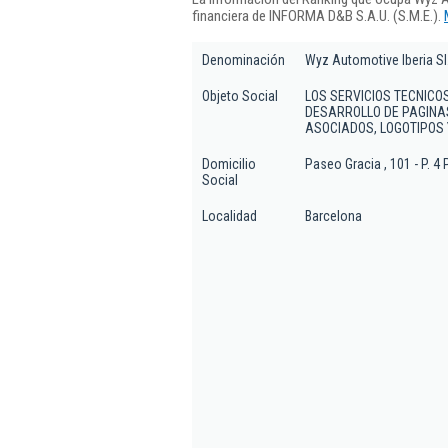
financiera de INFORMA D&B S.A.U. (S.M.E.).
Denominación
Wyz Automotive Iberia Sl
Objeto Social
LOS SERVICIOS TECNICOS
DESARROLLO DE PAGINAS
ASOCIADOS, LOGOTIPOS 
Domicilio
Paseo Gracia , 101 - P. 4 
Social
Localidad
Barcelona