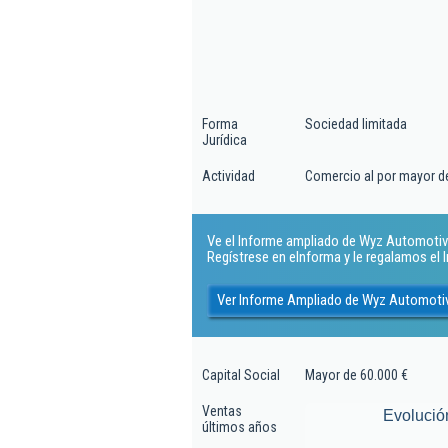
Forma
Sociedad limitada
Jurídica
Actividad
Comercio al por mayor d
Ve el Informe ampliado de Wyz Automotive I
Regístrese en eInforma y le regalamos el
Ver Informe Ampliado de Wyz Automotive
Capital Social
Mayor de 60.000 €
Ventas
Evolució
últimos años