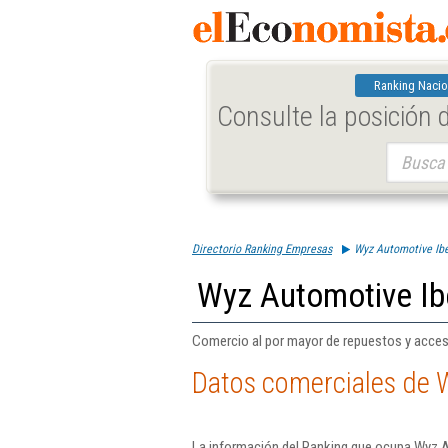
Ranking Nacio
Consulte la posición
Buscar:
Directorio Ranking Empresas
Wyz Automotive Ibe
Wyz Automotive Ibe
Comercio al por mayor de repuestos y acces
Datos comerciales de W
La información del Ranking que ocupa Wyz Au