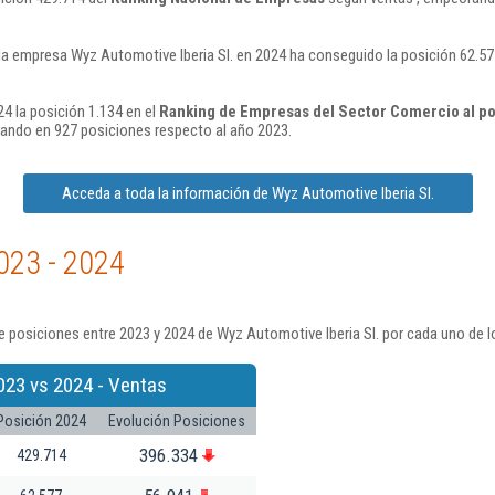
la empresa Wyz Automotive Iberia Sl. en 2024 ha conseguido la posición 62.5
4 la posición 1.134 en el
Ranking de Empresas del Sector Comercio al po
ando en 927 posiciones respecto al año 2023.
Acceda a toda la información de Wyz Automotive Iberia Sl.
023 - 2024
 posiciones entre 2023 y 2024 de Wyz Automotive Iberia Sl. por cada uno de l
023 vs 2024 - Ventas
Posición 2024
Evolución Posiciones
396.334
429.714