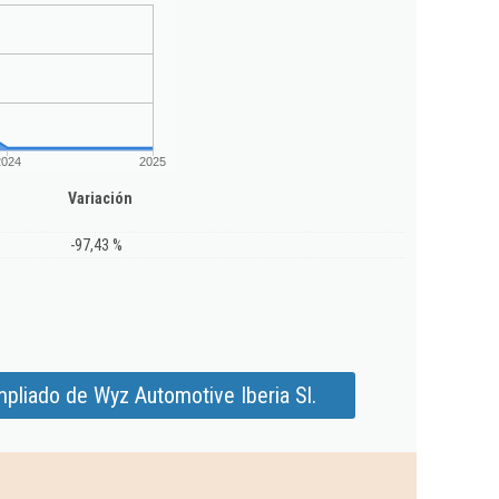
2024
2025
Variación
-97,43 %
pliado de Wyz Automotive Iberia Sl.