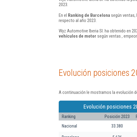
2023.
En el
Ranking de Barcelona
según ventas, 
respecto al año 2023.
Wyz Automotive Iberia Sl. ha obtenido en 202
vehículos de motor
según ventas , empeor
Evolución posiciones 2
A continuación le mostramos la evolución de
Evolución posiciones 2
Ranking
Posición 2023
Nacional
33.380