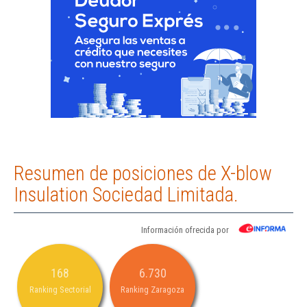
Resumen de posiciones de X-blow
Insulation Sociedad Limitada.
Información ofrecida por
168
6.730
Ranking Sectorial
Ranking Zaragoza