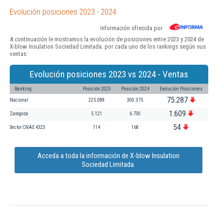
Evolución posiciones 2023 - 2024
Información ofrecida por
A continuación le mostramos la evolución de posiciones entre 2023 y 2024 de
X-blow Insulation Sociedad Limitada. por cada uno de los rankings según sus
ventas:
Evolución posiciones 2023 vs 2024 - Ventas
Ranking
Posición 2023
Posición 2024
Evolución Posiciones
75.287
Nacional
225.088
300.375
1.609
Zaragoza
5.121
6.730
54
Sector CNAE 4323
114
168
Acceda a toda la información de X-blow Insulation
Sociedad Limitada.