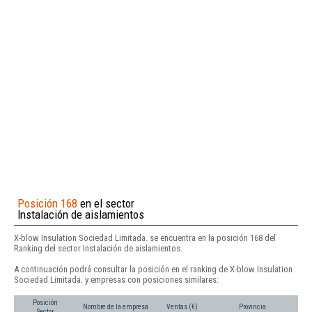
Posición 168
en el sector
Instalación de aislamientos
X-blow Insulation Sociedad Limitada. se encuentra en la posición 168 del
Ranking del sector Instalación de aislamientos.
A continuación podrá consultar la posición en el ranking de X-blow Insulation
Sociedad Limitada. y empresas con posiciones similares:
Posición
Nombre de la empresa
Ventas (€)
Provincia
Sector