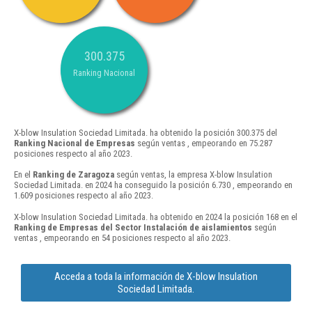
300.375
Ranking Nacional
X-blow Insulation Sociedad Limitada. ha obtenido la posición 300.375 del
Ranking Nacional de Empresas
según ventas , empeorando en 75.287
posiciones respecto al año 2023.
En el
Ranking de Zaragoza
según ventas, la empresa X-blow Insulation
Sociedad Limitada. en 2024 ha conseguido la posición 6.730 , empeorando en
1.609 posiciones respecto al año 2023.
X-blow Insulation Sociedad Limitada. ha obtenido en 2024 la posición 168 en el
Ranking de Empresas del Sector Instalación de aislamientos
según
ventas , empeorando en 54 posiciones respecto al año 2023.
Acceda a toda la información de X-blow Insulation
Sociedad Limitada.