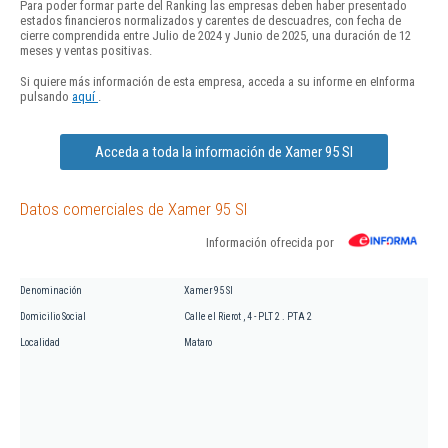
Para poder formar parte del Ranking las empresas deben haber presentado
estados financieros normalizados y carentes de descuadres, con fecha de
cierre comprendida entre Julio de 2024 y Junio de 2025, una duración de 12
meses y ventas positivas.
Si quiere más información de esta empresa, acceda a su informe en eInforma
pulsando
aquí
.
Acceda a toda la información de Xamer 95 Sl
Datos comerciales de Xamer 95 Sl
Información ofrecida por
Denominación
Xamer 95 Sl
Domicilio Social
Calle el Rierot , 4 - PLT 2 . PTA 2
Localidad
Mataro