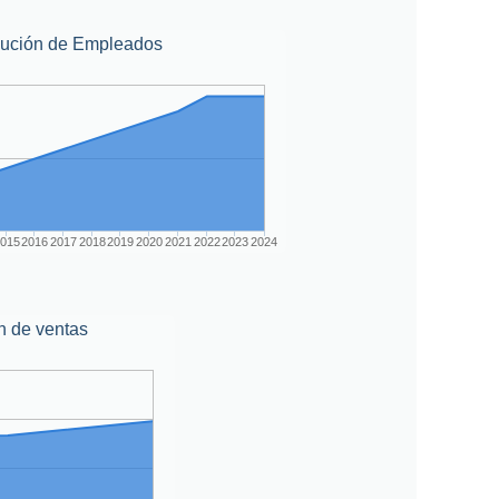
lución de Empleados
015
2016
2017
2018
2019
2020
2021
2022
2023
2024
n de ventas