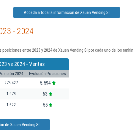
Acceda a toda la información de Xauen Vending Sl
023 - 2024
 posiciones entre 2023 y 2024 de Xauen Vending Sl por cada uno de los ranki
023 vs 2024 - Ventas
Posición 2024
Evolución Posiciones
5.594
275.427
63
1.978
55
1.622
ión de Xauen Vending Sl