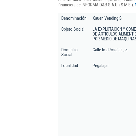
financiera de INFORMA D&B S.A.U. (S.M.E.).
Denominación
Xauen Vending Sl
Objeto Social
LA EXPLOTACION Y COM
DE ARTICULOS ALIMENTIC
POR MEDIO DE MAQUINA
Domicilio
Calle los Rosales , 5
Social
Localidad
Pegalajar