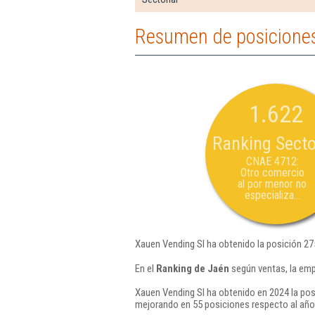
Resumen de posiciones
1.622
Ranking Secto
CNAE 4712:
Otro comercio
al por menor no
especializa...
Xauen Vending Sl ha obtenido la posición 27
En el
Ranking de Jaén
según ventas, la emp
Xauen Vending Sl ha obtenido en 2024 la pos
mejorando en 55 posiciones respecto al año