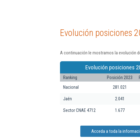
Evolución posiciones 2
A continuación le mostramos la evolución de
Evolución posiciones 2
Ranking
Posición 2023
Nacional
281.021
Jaén
2.041
Sector CNAE 4712
1.677
Acceda a toda la informac