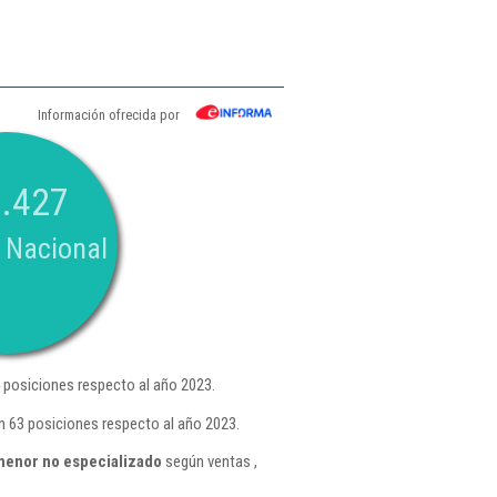
Información ofrecida por
.427
 Nacional
 posiciones respecto al año 2023.
n 63 posiciones respecto al año 2023.
menor no especializado
según ventas ,