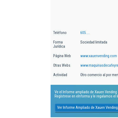
Teléfono
605.....
Forma
Sociedad limitada
Jurídica
Página Web
www.xauenvending.com
Otras Webs
www.maquinasdecafeyr
Actividad
Otro comercio al por me
Ve el Informe ampliado de Xauen Vending Sl
Regístrese en eInforma y le regalamos el
Ver Informe Ampliado de Xauen Vending