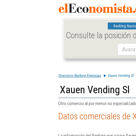
Ranking Nacio
Consulte la posición
Buscar:
Directorio Ranking Empresas
Xauen Vending Sl
Xauen Vending Sl
Otro comercio al por menor no especializad
Datos comerciales de 
La información del Ranking que ocupa Xauen