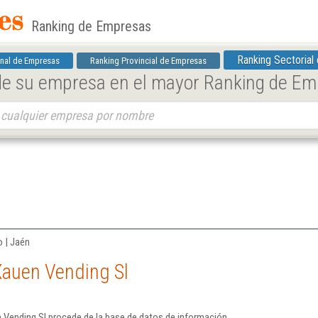
Ranking de Empresas
Ranking Sectorial
nal de Empresas
Ranking Provincial de Empresas
 de su empresa en el mayor Ranking de E
o | Jaén
Xauen Vending Sl
 Vending Sl procede de la base de datos de información