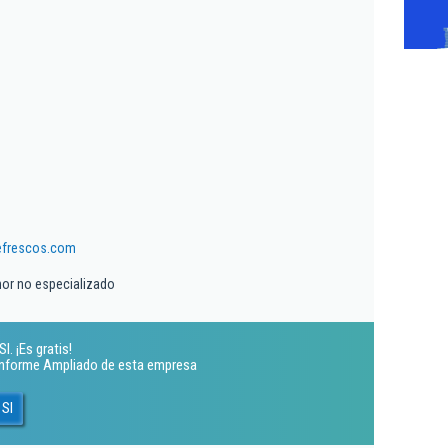
efrescos.com
nor no especializado
. ¡Es gratis!
 Informe Ampliado de esta empresa
 Sl