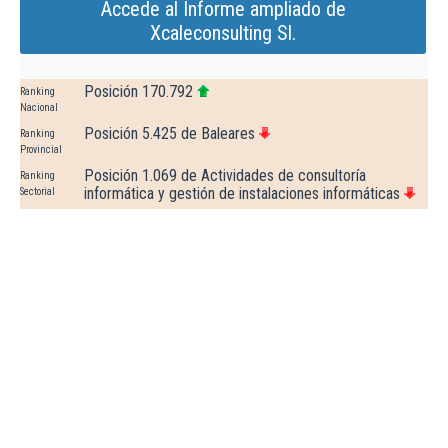
Accede al Informe ampliado de
Xcaleconsulting Sl.
Posición 170.792
Ranking
Nacional
Posición 5.425 de Baleares
Ranking
Provincial
Posición 1.069 de Actividades de consultoría
Ranking
informática y gestión de instalaciones informáticas
Sectorial