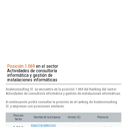
Posición 1.069
en el sector
Actividades de consultoría
informática y gestión de
instalaciones informáticas
Xcaleconsulting Sl. se encuentra en la posición 1.069 del Ranking del sector
Actividades de consultoría informática y gestión de instalaciones informáticas.
A continuación podrá consultar la posición en el ranking de Xcaleconsulting
Sl. y empresas con posiciones similares:
Posición
Nombre de la empresa
Ventas (€)
Provincia
Sector
EXACCTA SERVICIOS