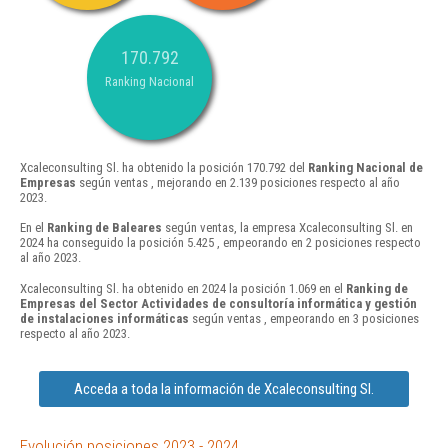
170.792
Ranking Nacional
Xcaleconsulting Sl. ha obtenido la posición 170.792 del
Ranking Nacional de
Empresas
según ventas , mejorando en 2.139 posiciones respecto al año
2023.
En el
Ranking de Baleares
según ventas, la empresa Xcaleconsulting Sl. en
2024 ha conseguido la posición 5.425 , empeorando en 2 posiciones respecto
al año 2023.
Xcaleconsulting Sl. ha obtenido en 2024 la posición 1.069 en el
Ranking de
Empresas del Sector Actividades de consultoría informática y gestión
de instalaciones informáticas
según ventas , empeorando en 3 posiciones
respecto al año 2023.
Acceda a toda la información de Xcaleconsulting Sl.
Evolución posiciones 2023 - 2024