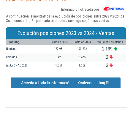
Información ofrecida por
A continuación le mostramos la evolución de posiciones entre 2023 y 2024 de
Xcaleconsulting Sl. por cada uno de los rankings según sus ventas:
Evolución posiciones 2023 vs 2024 - Ventas
Ranking
Posición 2023
Posición 2024
Evolución Posiciones
2.139
Nacional
172.931
170.792
2
Baleares
5.423
5.425
3
Sector CNAE 6220
1.066
1.069
Acceda a toda la información de Xcaleconsulting Sl.