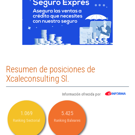
Resumen de posiciones de
Xcaleconsulting Sl.
Información ofrecida por
1.069
5.425
Ranking Sectorial
Ranking Baleares