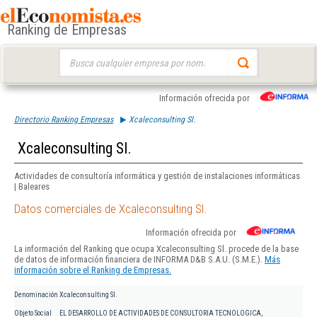
Ranking de Empresas
Buscar:
Información ofrecida por
Directorio Ranking Empresas
Xcaleconsulting Sl.
Xcaleconsulting Sl.
Actividades de consultoría informática y gestión de instalaciones informáticas
| Baleares
Datos comerciales de Xcaleconsulting Sl.
Información ofrecida por
La información del Ranking que ocupa Xcaleconsulting Sl. procede de la base
de datos de información financiera de INFORMA D&B S.A.U. (S.M.E.).
Más
información sobre el Ranking de Empresas.
Denominación
Xcaleconsulting Sl.
Objeto Social
EL DESARROLLO DE ACTIVIDADES DE CONSULTORIA TECNOLOGICA,