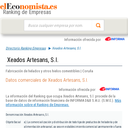
Ranking de Empresas
Buscar:
Información ofrecida por
Directorio Ranking Empresas
Xeados Artesans, S.l.
Xeados Artesans, S.l.
Fabricación de helados y otros hielos comestibles | Coruña
Datos comerciales de Xeados Artesans, S.l.
Información ofrecida por
La información del Ranking que ocupa Xeados Artesans, S.l. procede de la
base de datos de información financiera de INFORMA D&B S.A.U. (S.M.E.).
Más
información sobre el Ranking de Empresas.
Denominación
Xeados Artesans, S.l.
Objeto Social
a) La comercialización y distribución de todo tipo de productos de heladería y de
alimentación artesanal, ya sea en establecimiento comercial permanente o fuera