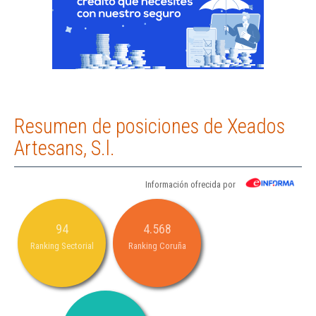
Resumen de posiciones de Xeados
Artesans, S.l.
Información ofrecida por
94
4.568
Ranking Sectorial
Ranking Coruña