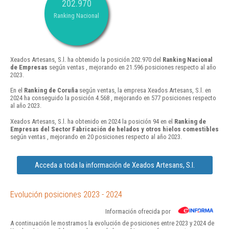
202.970
Ranking Nacional
Xeados Artesans, S.l. ha obtenido la posición 202.970 del
Ranking Nacional
de Empresas
según ventas , mejorando en 21.596 posiciones respecto al año
2023.
En el
Ranking de Coruña
según ventas, la empresa Xeados Artesans, S.l. en
2024 ha conseguido la posición 4.568 , mejorando en 577 posiciones respecto
al año 2023.
Xeados Artesans, S.l. ha obtenido en 2024 la posición 94 en el
Ranking de
Empresas del Sector Fabricación de helados y otros hielos comestibles
según ventas , mejorando en 20 posiciones respecto al año 2023.
Acceda a toda la información de Xeados Artesans, S.l.
Evolución posiciones 2023 - 2024
Información ofrecida por
A continuación le mostramos la evolución de posiciones entre 2023 y 2024 de