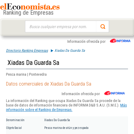
Ranking de Empresas
Buscar:
Información ofrecida por
Directorio Ranking Empresas
Xiadas Da Guarda Sa
Xiadas Da Guarda Sa
Pesca marina | Pontevedra
Datos comerciales de Xiadas Da Guarda Sa
Información ofrecida por
La información del Ranking que ocupa Xiadas Da Guarda Sa procede de la
base de datos de información financiera de INFORMA D&B S.A.U. (S.M.E.).
Más
información sobre el Ranking de Empresas.
Denominación
Xiadas Da Guarda Sa
Objeto Social
Pesca marina de atún y pez espada