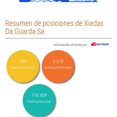
Resumen de posiciones de Xiadas
Da Guarda Sa
Información ofrecida por
155
2.218
Ranking Sectorial
Ranking Pontevedra
116.459
Ranking Nacional