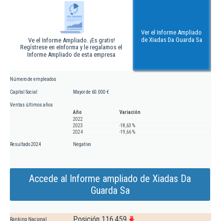
Ver el Informe Ampliado
de Xiadas Da Guarda Sa
Ve el Informe Ampliado. ¡Es gratis!
Regístrese en eInforma y le regalamos el
Informe Ampliado de esta empresa
Número de empleados
Capital Social
Mayor de 60.000 €
Ventas últimos años
Año
Variación
2022
2023
-18,63 %
2024
-19,66 %
Resultado 2024
Negativo
Accede al Informe ampliado de Xiadas Da
Guarda Sa
Posición 116.459
Ranking Nacional