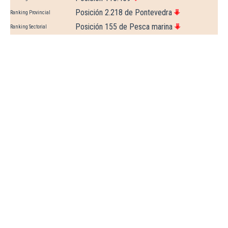
Posición 2.218 de Pontevedra
Ranking Provincial
Posición 155 de Pesca marina
Ranking Sectorial