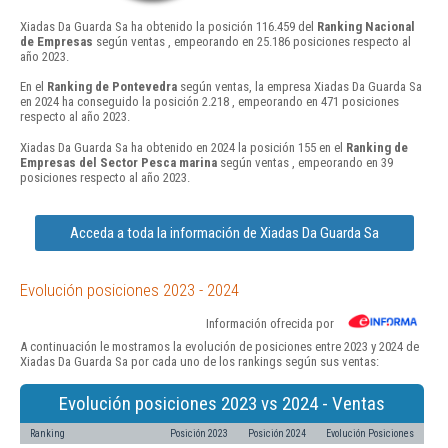
Xiadas Da Guarda Sa ha obtenido la posición 116.459 del
Ranking Nacional
de Empresas
según ventas , empeorando en 25.186 posiciones respecto al
año 2023.
En el
Ranking de Pontevedra
según ventas, la empresa Xiadas Da Guarda Sa
en 2024 ha conseguido la posición 2.218 , empeorando en 471 posiciones
respecto al año 2023.
Xiadas Da Guarda Sa ha obtenido en 2024 la posición 155 en el
Ranking de
Empresas del Sector Pesca marina
según ventas , empeorando en 39
posiciones respecto al año 2023.
Acceda a toda la información de Xiadas Da Guarda Sa
Evolución posiciones 2023 - 2024
Información ofrecida por
A continuación le mostramos la evolución de posiciones entre 2023 y 2024 de
Xiadas Da Guarda Sa por cada uno de los rankings según sus ventas:
Evolución posiciones 2023 vs 2024 - Ventas
Ranking
Posición 2023
Posición 2024
Evolución Posiciones