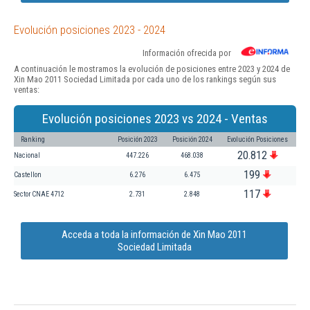
Evolución posiciones 2023 - 2024
Información ofrecida por
A continuación le mostramos la evolución de posiciones entre 2023 y 2024 de
Xin Mao 2011 Sociedad Limitada por cada uno de los rankings según sus
ventas:
Evolución posiciones 2023 vs 2024 - Ventas
Ranking
Posición 2023
Posición 2024
Evolución Posiciones
20.812
Nacional
447.226
468.038
199
Castellon
6.276
6.475
117
Sector CNAE 4712
2.731
2.848
Acceda a toda la información de Xin Mao 2011
Sociedad Limitada