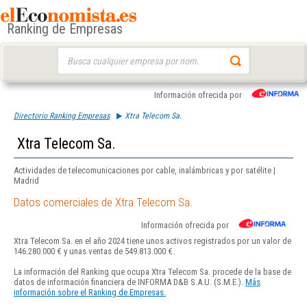
Ranking de Empresas
Buscar:
Información ofrecida por
Directorio Ranking Empresas
Xtra Telecom Sa.
Xtra Telecom Sa.
Actividades de telecomunicaciones por cable, inalámbricas y por satélite |
Madrid
Datos comerciales de Xtra Telecom Sa.
Información ofrecida por
Xtra Telecom Sa. en el año 2024 tiene unos activos registrados por un valor de
146.280.000 € y unas ventas de 549.813.000 €.
La información del Ranking que ocupa Xtra Telecom Sa. procede de la base de
datos de información financiera de INFORMA D&B S.A.U. (S.M.E.).
Más
información sobre el Ranking de Empresas.