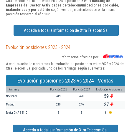
Xtra Telecom Sa. ha obtenido en 2024 la posición 5 en el
Ranking de
Empresas del Sector Actividades de telecomunicaciones por cable,
inalámbricas y por satélite
según ventas , manteniéndose en la misma
posición respecto al año 2023.
Acceda a toda la información de Xtra Telecom Sa.
Evolución posiciones 2023 - 2024
Información ofrecida por
A continuación le mostramos la evolución de posiciones entre 2023 y 2024 de
Xtra Telecom Sa. por cada uno de los rankings según sus ventas:
Evolución posiciones 2023 vs 2024 - Ventas
Ranking
Posición 2023
Posición 2024
Evolución Posiciones
59
Nacional
419
478
27
Madrid
219
246
0
Sector CNAE 6110
5
5
Acceda a toda la información de Xtra Telecom Sa.