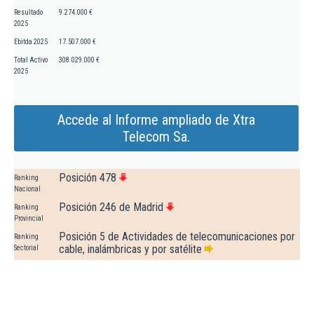
Resultado
9.274.000 €
2025
Ebitda 2025
17.507.000 €
Total Activo
308.029.000 €
2025
Accede al Informe ampliado de Xtra
Telecom Sa.
Posición 478
Ranking
Nacional
Posición 246 de Madrid
Ranking
Provincial
Posición 5 de Actividades de telecomunicaciones por
Ranking
cable, inalámbricas y por satélite
Sectorial