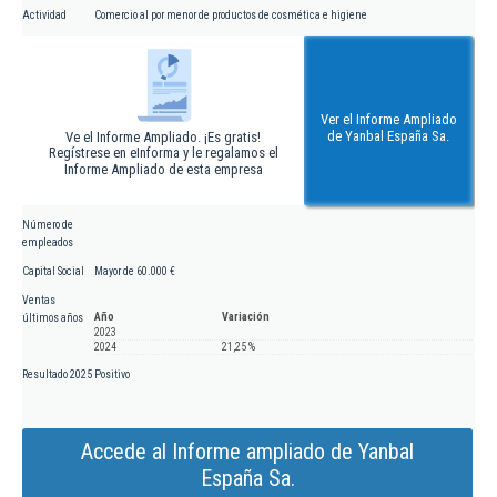
Actividad
Comercio al por menor de productos de cosmética e higiene
Ver el Informe Ampliado
de Yanbal España Sa.
Ve el Informe Ampliado. ¡Es gratis!
Regístrese en eInforma y le regalamos el
Informe Ampliado de esta empresa
Número de
empleados
Capital Social
Mayor de 60.000 €
Ventas
Año
Variación
últimos años
2023
2024
21,25 %
Resultado 2025
Positivo
Accede al Informe ampliado de Yanbal
España Sa.