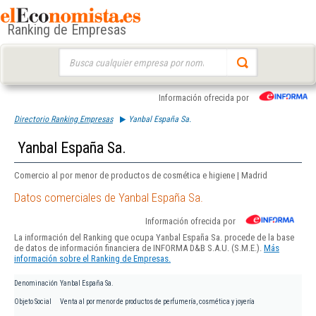
Ranking de Empresas
Buscar:
Información ofrecida por
Directorio Ranking Empresas
Yanbal España Sa.
Yanbal España Sa.
Comercio al por menor de productos de cosmética e higiene | Madrid
Datos comerciales de Yanbal España Sa.
Información ofrecida por
La información del Ranking que ocupa Yanbal España Sa. procede de la base
de datos de información financiera de INFORMA D&B S.A.U. (S.M.E.).
Más
información sobre el Ranking de Empresas.
Denominación
Yanbal España Sa.
Objeto Social
Venta al por menor de productos de perfumería, cosmética y joyería