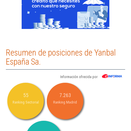
Resumen de posiciones de Yanbal
España Sa.
Información ofrecida por
55
7.263
Ranking Sectorial
Ranking Madrid