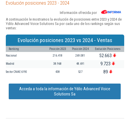
Evolución posiciones 2023 - 2024
Información ofrecida por
A continuación le mostramos la evolución de posiciones entre 2023 y 2024 de
Ydilo Advanced Voice Solutions Sa por cada uno de los rankings según sus
ventas:
Evolución posiciones 2023 vs 2024 - Ventas
Ranking
Posición 2023
Posición 2024
Evolución Posiciones
52.663
Nacional
216.418
269.081
9.723
Madrid
38.968
48.691
89
Sector CNAE 6190
438
527
Acceda a toda la información de Ydilo Advanced Voice
Solutions Sa