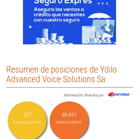
Resumen de posiciones de Ydilo
Advanced Voice Solutions Sa
Información ofrecida por
527
48.691
Ranking Sectorial
Ranking Madrid