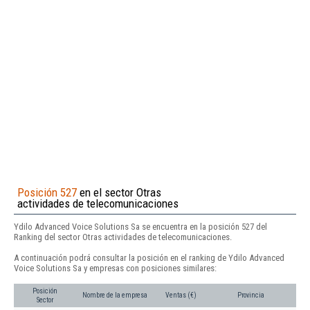
Posición 527
en el sector Otras
actividades de telecomunicaciones
Ydilo Advanced Voice Solutions Sa se encuentra en la posición 527 del
Ranking del sector Otras actividades de telecomunicaciones.
A continuación podrá consultar la posición en el ranking de Ydilo Advanced
Voice Solutions Sa y empresas con posiciones similares:
Posición
Nombre de la empresa
Ventas (€)
Provincia
Sector