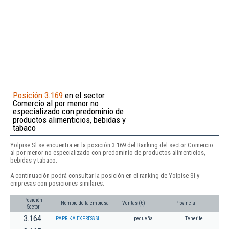
Posición 3.169
en el sector
Comercio al por menor no
especializado con predominio de
productos alimenticios, bebidas y
tabaco
Yolpise Sl se encuentra en la posición 3.169 del Ranking del sector Comercio
al por menor no especializado con predominio de productos alimenticios,
bebidas y tabaco.
A continuación podrá consultar la posición en el ranking de Yolpise Sl y
empresas con posiciones similares:
Posición
Nombre de la empresa
Ventas (€)
Provincia
Sector
3.164
PAPRIKA EXPRESS SL
pequeña
Tenerife