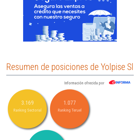
Resumen de posiciones de Yolpise Sl
Información ofrecida por
3.169
1.077
Ranking Sectorial
Ranking Teruel