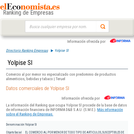
Ranking de Empresas
Buscar:
Información ofrecida por
Directorio Ranking Empresas
Yolpise Sl
Yolpise Sl
Comercio al por menor no especializado con predominio de productos
alimenticios, bebidas y tabaco | Teruel
Datos comerciales de Yolpise Sl
Información ofrecida por
La información del Ranking que ocupa Yolpise Sl procede de la base de datos
de información financiera de INFORMA D&B S.A.U. (S.M.E.).
Más información
sobre el Ranking de Empresas.
Denominación
Yolpise Sl
Objeto Social
EL COMERCIO AL POR MENOR DE TODO TIPO DE ARTICULOS, SUSCEPTIBLES DE