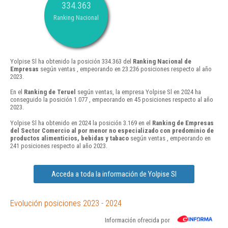
334.363
Ranking Nacional
Yolpise Sl ha obtenido la posición 334.363 del
Ranking Nacional de
Empresas
según ventas , empeorando en 23.236 posiciones respecto al año
2023.
En el
Ranking de Teruel
según ventas, la empresa Yolpise Sl en 2024 ha
conseguido la posición 1.077 , empeorando en 45 posiciones respecto al año
2023.
Yolpise Sl ha obtenido en 2024 la posición 3.169 en el
Ranking de Empresas
del Sector Comercio al por menor no especializado con predominio de
productos alimenticios, bebidas y tabaco
según ventas , empeorando en
241 posiciones respecto al año 2023.
Acceda a toda la información de Yolpise Sl
Evolución posiciones 2023 - 2024
Información ofrecida por