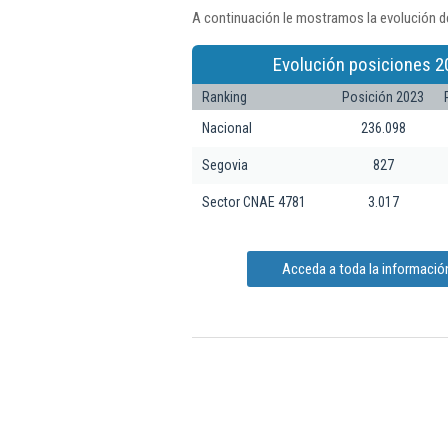
A continuación le mostramos la evolución d
Evolución posiciones 2
Ranking
Posición 2023
Nacional
236.098
Segovia
827
Sector CNAE 4781
3.017
Acceda a toda la informaci