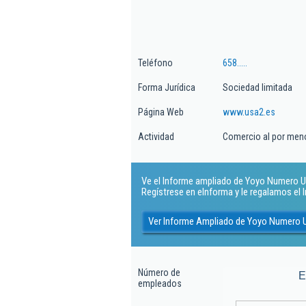
Teléfono
658.....
Forma Jurídica
Sociedad limitada
Página Web
www.usa2.es
Actividad
Comercio al por meno
Ve el Informe ampliado de Yoyo Numero Uno
Regístrese en eInforma y le regalamos el
Ver Informe Ampliado de Yoyo Numero 
Número de
E
empleados