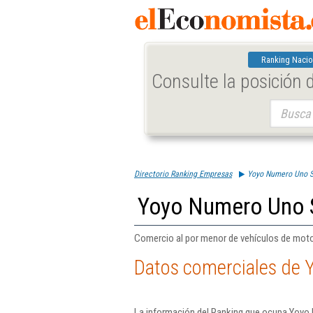
Ranking Nacio
Consulte la posición
Buscar:
Directorio Ranking Empresas
Yoyo Numero Uno S
Yoyo Numero Uno 
Comercio al por menor de vehículos de moto
Datos comerciales de 
La información del Ranking que ocupa Yoyo 