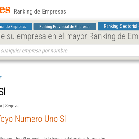
Ranking de Empresas
Ranking Sectorial
nal de Empresas
Ranking Provincial de Empresas
 de su empresa en el mayor Ranking de E
l
Sl
r | Segovia
Yoyo Numero Uno Sl
Numero Uno Sl procede de la base de datos de información