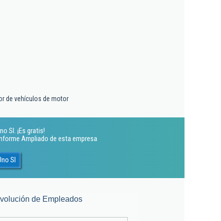
r de vehículos de motor
 Sl. ¡Es gratis!
 Informe Ampliado de esta empresa
Uno Sl
volución de Empleados