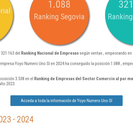
1.088
321
rial
Ranking Segovia
Ranking
 321.163 del
Ranking Nacional de Empresas
según ventas , empeorando en 8
 empresa Yoyo Numero Uno Sl en 2024 ha conseguido la posición 1.088 , empe
posición 3.538 en el
Ranking de Empresas del Sector Comercio al por me
año 2023.
Acceda a toda la información de Yoyo Numero Uno Sl
023 - 2024