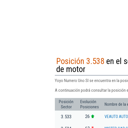
Posición 3.538
en el s
de motor
Yoyo Numero Uno Sl se encuentra en la posic
A continuación podrá consultar la posición 
Posición
Evolución
Nombre de la
Sector
Posiciones
26
3.533
VEAUTO AUTO