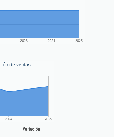
2023
2024
2025
ción de ventas
2024
2025
Variación