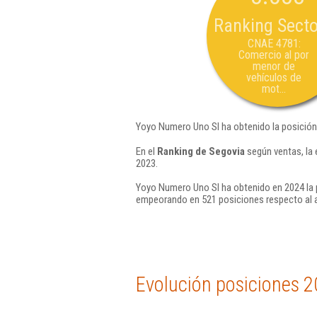
Ranking Secto
CNAE 4781:
Comercio al por
menor de
vehículos de
mot...
Yoyo Numero Uno Sl ha obtenido la posición
En el
Ranking de Segovia
según ventas, la
2023.
Yoyo Numero Uno Sl ha obtenido en 2024 la 
empeorando en 521 posiciones respecto al 
Evolución posiciones 2