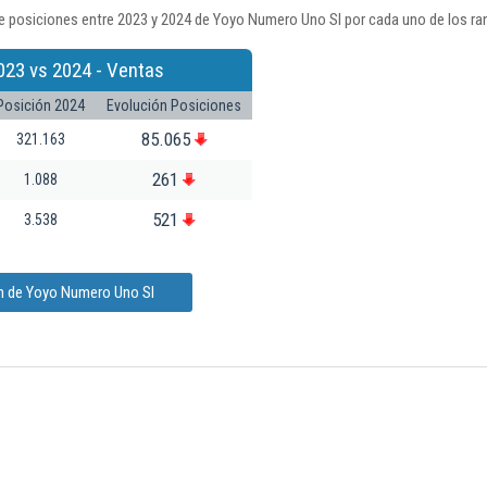
e posiciones entre 2023 y 2024 de Yoyo Numero Uno Sl por cada uno de los ra
023 vs 2024 - Ventas
Posición 2024
Evolución Posiciones
85.065
321.163
261
1.088
521
3.538
ón de Yoyo Numero Uno Sl