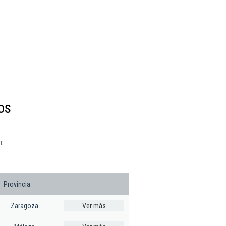
os
r.
Provincia
Zaragoza
Ver más