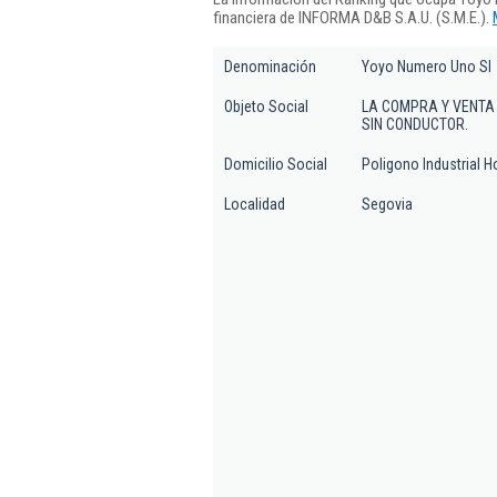
financiera de INFORMA D&B S.A.U. (S.M.E.).
Denominación
Yoyo Numero Uno Sl
Objeto Social
LA COMPRA Y VENTA 
SIN CONDUCTOR.
Domicilio Social
Poligono Industrial H
Localidad
Segovia