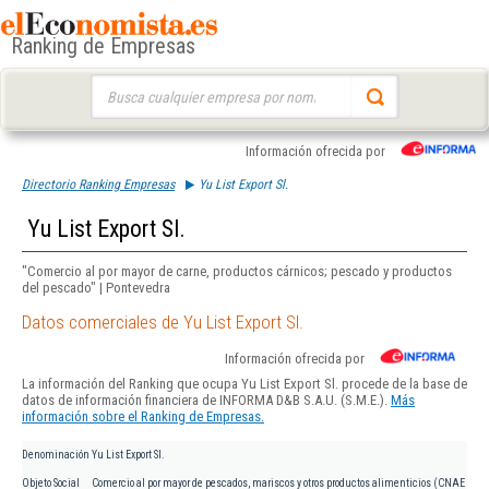
Ranking de Empresas
Buscar:
Información ofrecida por
Directorio Ranking Empresas
Yu List Export Sl.
Yu List Export Sl.
"Comercio al por mayor de carne, productos cárnicos; pescado y productos
del pescado" | Pontevedra
Datos comerciales de Yu List Export Sl.
Información ofrecida por
La información del Ranking que ocupa Yu List Export Sl. procede de la base de
datos de información financiera de INFORMA D&B S.A.U. (S.M.E.).
Más
información sobre el Ranking de Empresas.
Denominación
Yu List Export Sl.
Objeto Social
Comercio al por mayor de pescados, mariscos y otros productos alimenticios (CNAE