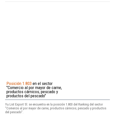
Posición 1.803
en el sector
"Comercio al por mayor de carne,
productos cárnicos; pescado y
productos del pescado"
Yu List Export Sl. se encuentra en la posición 1.803 del Ranking del sector
"Comercio al por mayor de carne, productos cárnicos; pescado y productos
del pescado".