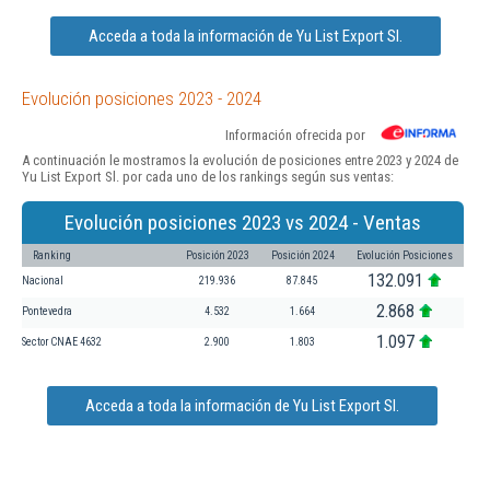
Acceda a toda la información de Yu List Export Sl.
Evolución posiciones 2023 - 2024
Información ofrecida por
A continuación le mostramos la evolución de posiciones entre 2023 y 2024 de
Yu List Export Sl. por cada uno de los rankings según sus ventas:
Evolución posiciones 2023 vs 2024 - Ventas
Ranking
Posición 2023
Posición 2024
Evolución Posiciones
132.091
Nacional
219.936
87.845
2.868
Pontevedra
4.532
1.664
1.097
Sector CNAE 4632
2.900
1.803
Acceda a toda la información de Yu List Export Sl.