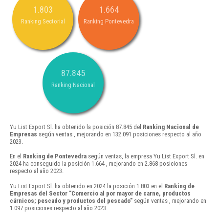
1.803
1.664
Ranking Sectorial
Ranking Pontevedra
87.845
Ranking Nacional
Yu List Export Sl. ha obtenido la posición 87.845 del
Ranking Nacional de
Empresas
según ventas , mejorando en 132.091 posiciones respecto al año
2023.
En el
Ranking de Pontevedra
según ventas, la empresa Yu List Export Sl. en
2024 ha conseguido la posición 1.664 , mejorando en 2.868 posiciones
respecto al año 2023.
Yu List Export Sl. ha obtenido en 2024 la posición 1.803 en el
Ranking de
Empresas del Sector "Comercio al por mayor de carne, productos
cárnicos; pescado y productos del pescado"
según ventas , mejorando en
1.097 posiciones respecto al año 2023.